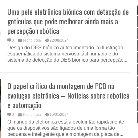
Uma pele eletrônica biônica com detecção de
gotículas que pode melhorar ainda mais a
percepção robótica
0
Tecnologia
22/08/2024
Design do DES biônico autoalimentado. a) Ilustração
esquemática do sistema nervoso tátil humano e do
sistema de detecção do DES biônico para percepção...
O papel crítico da montagem de PCB na
evolução eletrônica – Notícias sobre robótica
e automação
0
Tecnologia
15/01/2024
O mundo da eletrónica está a evoluir tão rapidamente
que os dispositivos são ligados de uma forma tão
pequena e inteligente que a montagem da placa de...