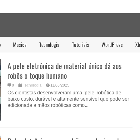
o
Musica
Tecnologia
Tutoriais
WordPress
Xb
A pele eletrônica de material único dá aos
robôs o toque humano
0
Tecnologia
11/06/2025
Os cientistas desenvolveram uma ‘pele’ robótica de
baixo custo, durável e altamente sensível que pode ser
adicionada a mãos robóticas como...