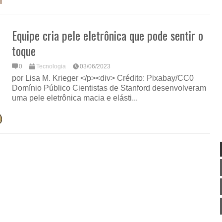
Equipe cria pele eletrônica que pode sentir o
toque
0
Tecnologia
03/06/2023
por Lisa M. Krieger </p><div> Crédito: Pixabay/CC0
Domínio Público Cientistas de Stanford desenvolveram
uma pele eletrônica macia e elásti...