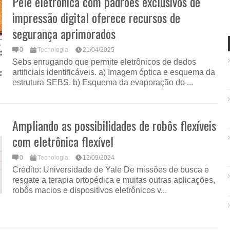
Pele eletrônica com padrões exclusivos de
impressão digital oferece recursos de
segurança aprimorados
0
Tecnologia
21/04/2025
Sebs enrugando que permite eletrônicos de dedos
artificiais identificáveis. a) Imagem óptica e esquema da
estrutura SEBS. b) Esquema da evaporação do ...
Ampliando as possibilidades de robôs flexíveis
com eletrônica flexível
0
Tecnologia
12/09/2024
Crédito: Universidade de Yale De missões de busca e
resgate a terapia ortopédica e muitas outras aplicações,
robôs macios e dispositivos eletrônicos v...