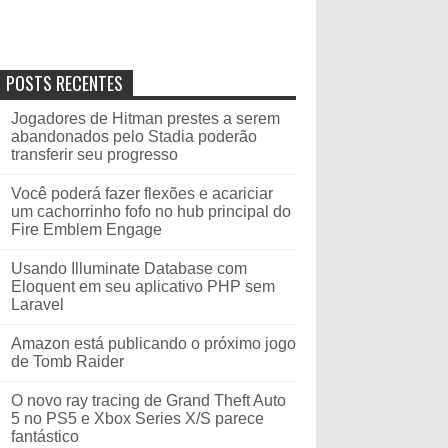
POSTS RECENTES
Jogadores de Hitman prestes a serem
abandonados pelo Stadia poderão
transferir seu progresso
Você poderá fazer flexões e acariciar
um cachorrinho fofo no hub principal do
Fire Emblem Engage
Usando Illuminate Database com
Eloquent em seu aplicativo PHP sem
Laravel
Amazon está publicando o próximo jogo
de Tomb Raider
O novo ray tracing de Grand Theft Auto
5 no PS5 e Xbox Series X/S parece
fantástico