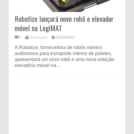
Robotize lançará novo robô e elevador
móvel na LogiMAT
0
Tecnologia
22/03/2023
A Robotize, fornecedora de robôs móveis
autônomos para transporte interno de paletes,
apresentará um novo robô e uma nova estação
elevatória móvel na ...