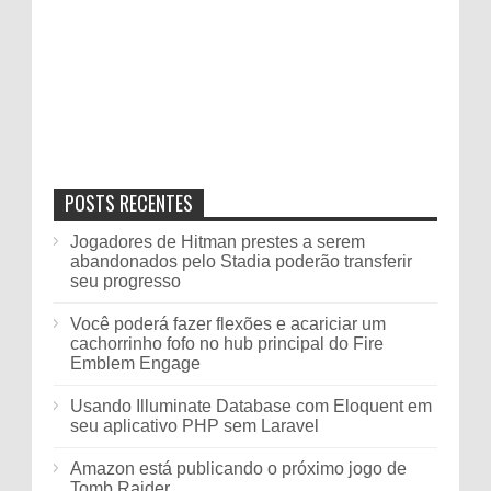
POSTS RECENTES
Jogadores de Hitman prestes a serem
abandonados pelo Stadia poderão transferir
seu progresso
Você poderá fazer flexões e acariciar um
cachorrinho fofo no hub principal do Fire
Emblem Engage
Usando Illuminate Database com Eloquent em
seu aplicativo PHP sem Laravel
Amazon está publicando o próximo jogo de
Tomb Raider