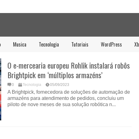
o
Musica
Tecnologia
Tutoriais
WordPress
Xb
O e-mercearia europeu Rohlik instalará robôs
Brightpick em ‘múltiplos armazéns’
0
Tecnologia
05/09/2023
A Brightpick, fornecedora de soluções de automação de
armazéns para atendimento de pedidos, concluiu um
piloto de nove meses de sua solução robótica n...