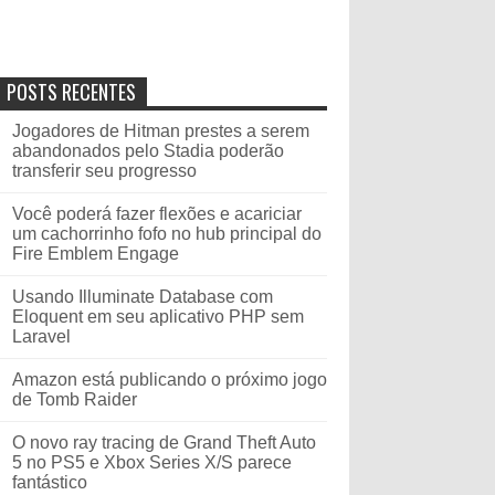
POSTS RECENTES
Jogadores de Hitman prestes a serem
abandonados pelo Stadia poderão
transferir seu progresso
Você poderá fazer flexões e acariciar
um cachorrinho fofo no hub principal do
Fire Emblem Engage
Usando Illuminate Database com
Eloquent em seu aplicativo PHP sem
Laravel
Amazon está publicando o próximo jogo
de Tomb Raider
O novo ray tracing de Grand Theft Auto
5 no PS5 e Xbox Series X/S parece
fantástico