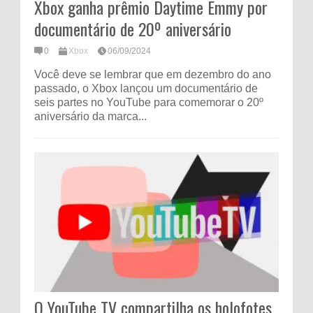
Xbox ganha prêmio Daytime Emmy por
documentário de 20º aniversário
0
Xbox
06/09/2024
Você deve se lembrar que em dezembro do ano
passado, o Xbox lançou um documentário de
seis partes no YouTube para comemorar o 20º
aniversário da marca...
O YouTube TV compartilha os holofotes