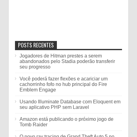
POSTS RECENTES
Jogadores de Hitman prestes a serem
abandonados pelo Stadia poderão transferir
seu progresso
Você poderá fazer flexões e acariciar um
cachorrinho fofo no hub principal do Fire
Emblem Engage
Usando Illuminate Database com Eloquent em
seu aplicativo PHP sem Laravel
Amazon está publicando o próximo jogo de
Tomb Raider
O novo ray tracing de Grand Theft Auto 5 no