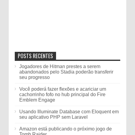
POSTS RECENTES
Jogadores de Hitman prestes a serem
abandonados pelo Stadia poderão transferir
seu progresso
Você poderá fazer flexões e acariciar um
cachorrinho fofo no hub principal do Fire
Emblem Engage
Usando Illuminate Database com Eloquent em
seu aplicativo PHP sem Laravel
Amazon está publicando o próximo jogo de
Tomb Raider