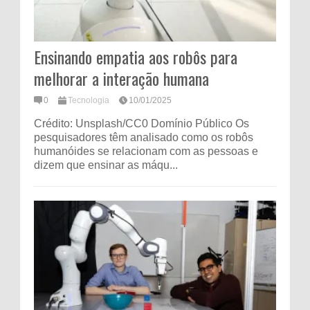
Ensinando empatia aos robôs para
melhorar a interação humana
0
Tecnologia
10/01/2025
Crédito: Unsplash/CC0 Domínio Público Os
pesquisadores têm analisado como os robôs
humanóides se relacionam com as pessoas e
dizem que ensinar as máqu...