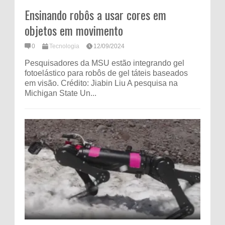
Ensinando robôs a usar cores em
objetos em movimento
0
Tecnologia
12/09/2024
Pesquisadores da MSU estão integrando gel
fotoelástico para robôs de gel táteis baseados
em visão. Crédito: Jiabin Liu A pesquisa na
Michigan State Un...