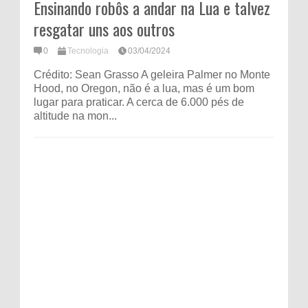
Ensinando robôs a andar na Lua e talvez
resgatar uns aos outros
0
Tecnologia
03/04/2024
Crédito: Sean Grasso A geleira Palmer no Monte
Hood, no Oregon, não é a lua, mas é um bom
lugar para praticar. A cerca de 6.000 pés de
altitude na mon...