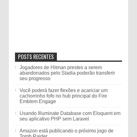
POSTS RECENTES
Jogadores de Hitman prestes a serem
abandonados pelo Stadia poderão transferir
seu progresso
Você poderá fazer flexões e acariciar um
cachorrinho fofo no hub principal do Fire
Emblem Engage
Usando Illuminate Database com Eloquent em
seu aplicativo PHP sem Laravel
Amazon está publicando o próximo jogo de
Tomb Raider