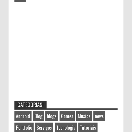
CATEGORIAS!
Android
Blog
blogs
Games
Musica
news
Portfolio
Serviços
Tecnologia
Tutoriais