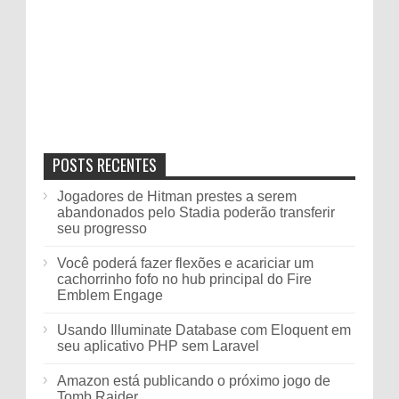
POSTS RECENTES
Jogadores de Hitman prestes a serem
abandonados pelo Stadia poderão transferir
seu progresso
Você poderá fazer flexões e acariciar um
cachorrinho fofo no hub principal do Fire
Emblem Engage
Usando Illuminate Database com Eloquent em
seu aplicativo PHP sem Laravel
Amazon está publicando o próximo jogo de
Tomb Raider