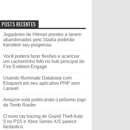
POSTS RECENTES
Jogadores de Hitman prestes a serem
abandonados pelo Stadia poderão
transferir seu progresso
Você poderá fazer flexões e acariciar
um cachorrinho fofo no hub principal do
Fire Emblem Engage
Usando Illuminate Database com
Eloquent em seu aplicativo PHP sem
Laravel
Amazon está publicando o próximo jogo
de Tomb Raider
O novo ray tracing de Grand Theft Auto
5 no PS5 e Xbox Series X/S parece
fantástico