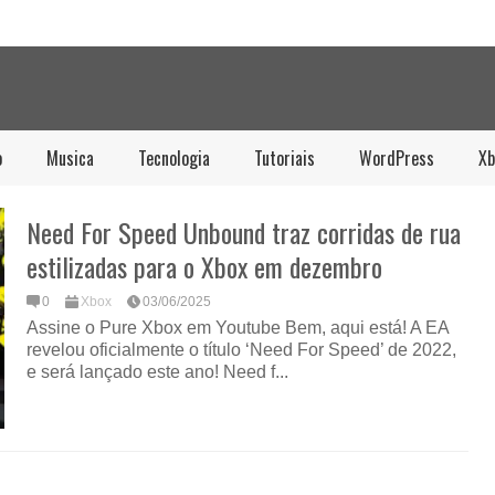
o
Musica
Tecnologia
Tutoriais
WordPress
Xb
Need For Speed ​​Unbound traz corridas de rua
estilizadas para o Xbox em dezembro
0
Xbox
03/06/2025
Assine o Pure Xbox em Youtube Bem, aqui está! A EA
revelou oficialmente o título ‘Need For Speed’ de 2022,
e será lançado este ano! Need f...