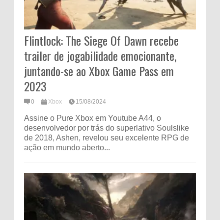
Flintlock: The Siege Of Dawn recebe
trailer de jogabilidade emocionante,
juntando-se ao Xbox Game Pass em
2023
0
Xbox
15/08/2024
Assine o Pure Xbox em Youtube A44, o
desenvolvedor por trás do superlativo Soulslike
de 2018, Ashen, revelou seu excelente RPG de
ação em mundo aberto...