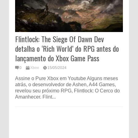
Flintlock: The Siege Of Dawn Dev
detalha o ‘Rich World’ do RPG antes do
lançamento do Xbox Game Pass
0
Xbox
15/05/2024
Assine o Pure Xbox em Youtube Alguns meses
atrás, o desenvolvedor de Ashen, A44 Games,
revelou seu próximo RPG, Flintlock: O Cerco do
Amanhecer. Flint...