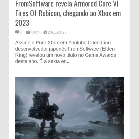
FromSoftware revela Armored Core VI
Fires Of Rubicon, chegando ao Xbox em
2023
0
Xbox
23/11/2025
Assine o Pure Xbox em Youtube O lendário
desenvolvedor japonês FromSoftware (Elden
Ring) revelou um novo título no Game Awards
deste ano. É a sexta en...