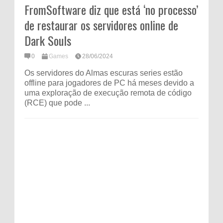
FromSoftware diz que está ‘no processo’
de restaurar os servidores online de
Dark Souls
0
Games
28/06/2024
Os servidores do Almas escuras series estão
offline para jogadores de PC há meses devido a
uma exploração de execução remota de código
(RCE) que pode ...