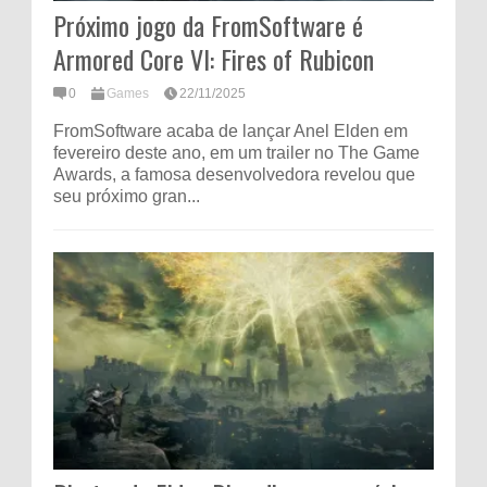
Próximo jogo da FromSoftware é
Armored Core VI: Fires of Rubicon
0
Games
22/11/2025
FromSoftware acaba de lançar Anel Elden em
fevereiro deste ano, em um trailer no The Game
Awards, a famosa desenvolvedora revelou que
seu próximo gran...