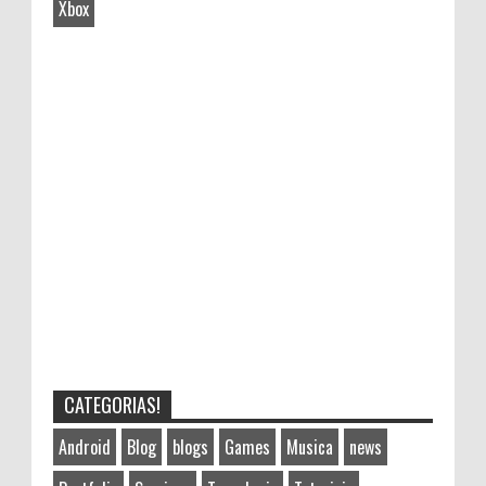
Xbox
CATEGORIAS!
Android
Blog
blogs
Games
Musica
news