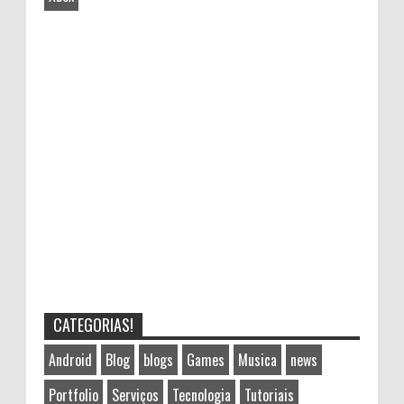
CATEGORIAS!
Android
Blog
blogs
Games
Musica
news
Portfolio
Serviços
Tecnologia
Tutoriais