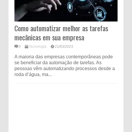
Como automatizar melhor as tarefas
mecânicas em sua empresa
0
Tecnologia
21/03/2023
A maioria das empresas contemporâneas pode
se beneficiar da automação de tarefas. As
pessoas vêm automatizando processos desde a
roda d’água, ma...