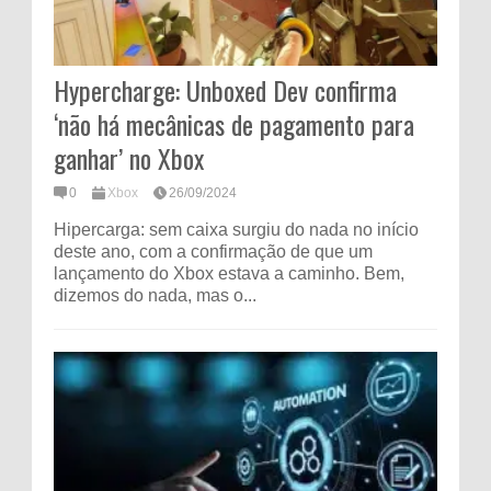
Hypercharge: Unboxed Dev confirma
‘não há mecânicas de pagamento para
ganhar’ no Xbox
0
Xbox
26/09/2024
Hipercarga: sem caixa surgiu do nada no início
deste ano, com a confirmação de que um
lançamento do Xbox estava a caminho. Bem,
dizemos do nada, mas o...