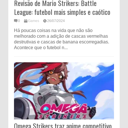
Revisão de Mario Strikers: Battle
League: futebol mais simples e caótico
0
Games
26/07/2024
Há poucas coisas na vida que não são
melhorado com a adição de cascas vermelhas
destrutivas e cascas de banana escorregadias.
Acontece que o futebol n...
Omega Strikers traz anime competitivo