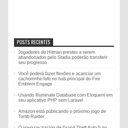
POSTS RECENTES
Jogadores de Hitman prestes a serem
abandonados pelo Stadia poderão transferir
seu progresso
Você poderá fazer flexões e acariciar um
cachorrinho fofo no hub principal do Fire
Emblem Engage
Usando Illuminate Database com Eloquent em
seu aplicativo PHP sem Laravel
Amazon está publicando o próximo jogo de
Tomb Raider
O novo ray tracing de Grand Theft Auto 5 no