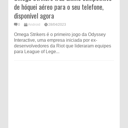
de hóquei aéreo para o seu telefone,
disponível agora
0
Android
28/04/2023
Omega Strikers é o primeiro jogo da Odyssey
Interactive, uma empresa iniciada por ex-
desenvolvedores da Riot que lideraram equipes
para League of Lege...