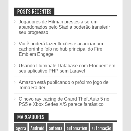
POSTS RECENTES
Jogadores de Hitman prestes a serem
abandonados pelo Stadia poderão transferir
seu progresso
Você poderá fazer flexões e acariciar um
cachorrinho fofo no hub principal do Fire
Emblem Engage
Usando Illuminate Database com Eloquent em
seu aplicativo PHP sem Laravel
Amazon está publicando o próximo jogo de
Tomb Raider
O novo ray tracing de Grand Theft Auto 5 no
PS5 e Xbox Series X/S parece fantástico
MARCADORES!
agora
Android
automa
automation
automação