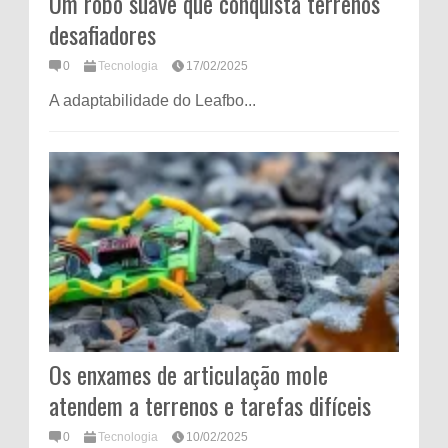
Um robô suave que conquista terrenos
desafiadores
0
Tecnologia
17/02/2025
A adaptabilidade do Leafbo...
Os enxames de articulação mole
atendem a terrenos e tarefas difíceis
0
Tecnologia
10/02/2025