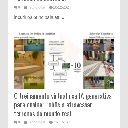
0
Tecnologia
16/12/2024
Incutir os principais atri...
O treinamento virtual usa IA generativa
para ensinar robôs a atravessar
terrenos do mundo real
0
Tecnologia
12/11/2024