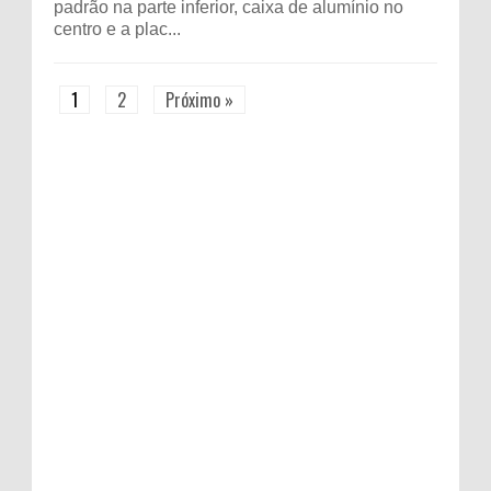
padrão na parte inferior, caixa de alumínio no
centro e a plac...
1
2
Próximo »