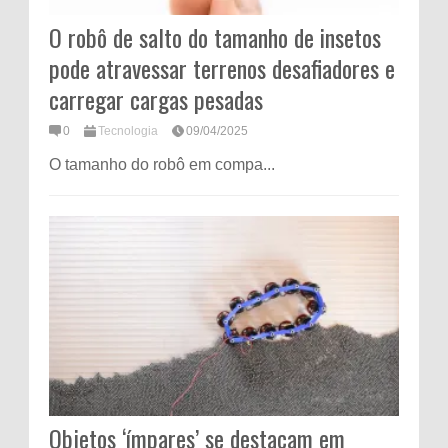
O robô de salto do tamanho de insetos
pode atravessar terrenos desafiadores e
carregar cargas pesadas
0
Tecnologia
09/04/2025
O tamanho do robô em compa...
Objetos ‘ímpares’ se destacam em