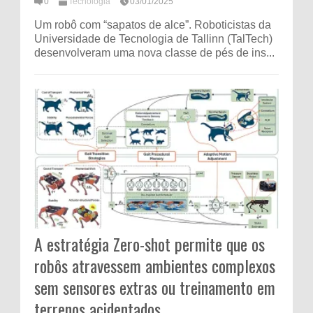
0
Tecnologia
03/01/2025
Um robô com “sapatos de alce”. Roboticistas da
Universidade de Tecnologia de Tallinn (TalTech)
desenvolveram uma nova classe de pés de ins...
A estratégia Zero-shot permite que os
robôs atravessem ambientes complexos
sem sensores extras ou treinamento em
terrenos acidentados