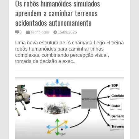
Os robôs humanóides simulados
aprendem a caminhar terrenos
acidentados autonomamente
0
Tecnologia
15/09/2025
Uma nova estrutura de IA chamada Lego-H treina
robôs humanóides para caminhar trilhas
complexas, combinando percepção visual,
tomada de decisão e exec...