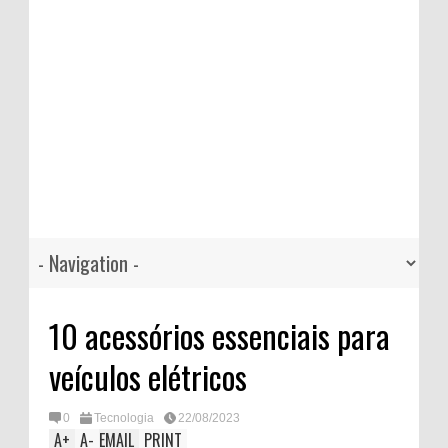
10 acessórios essenciais para
veículos elétricos
0
Tecnologia
22/08/2023
A
+
A
-
EMAIL
PRINT