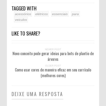
TAGGED WITH
acessórios
elétricos
essenciais
para
veiculos
LIKE TO SHARE?
NEWER POST
Novo conceito pode gerar ideias para bots de plantio de
árvores
OLDER POST
Como usar cores de maneira eficaz em seu currículo
(melhores cores)
DEIXE UMA RESPOSTA