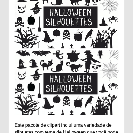
Este pacote de clipart inclui uma variedade de
silhuetas com tema de Halloween que você pode