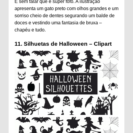
E sem falar que é super fofo. A ilustração
apresenta um gato preto com olhos grandes e um
sorriso cheio de dentes segurando um balde de
doces e vestindo uma fantasia de bruxa –
chapéu e tudo.
11.
Silhuetas de Halloween – Clipart