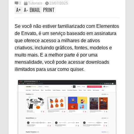
0
Tutoriais
23/07/2025
A
+
A
-
EMAIL
PRINT
Se você não estiver familiarizado com
Elementos
de Envato
, é um serviço baseado em assinatura
que oferece acesso a milhares de ativos
criativos, incluindo gráficos, fontes, modelos e
muito mais. E a melhor parte é por uma
mensalidade, você pode acessar downloads
ilimitados para usar como quiser.