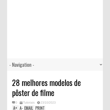
28 melhores modelos de
pôster de filme
0
Tutoriais
23/10/2023
A
+
A
-
EMAIL
PRINT