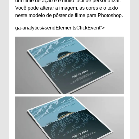
um filme de ação e é muito fácil de personalizar.
Você pode alterar a imagem, as cores e o texto
neste modelo de pôster de filme para Photoshop.
ga-analytics#sendElementsClickEvent”>