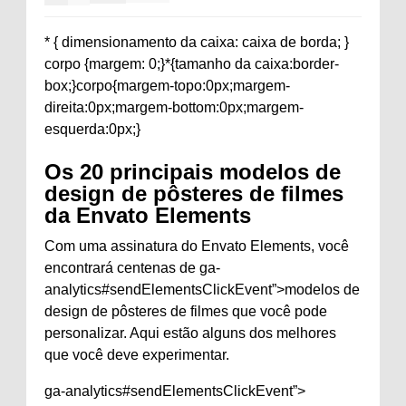
* { dimensionamento da caixa: caixa de borda; }
corpo {margem: 0;}*{tamanho da caixa:border-
box;}corpo{margem-topo:0px;margem-
direita:0px;margem-bottom:0px;margem-
esquerda:0px;}
Os 20 principais modelos de
design de pôsteres de filmes
da Envato Elements
Com uma assinatura do Envato Elements, você
encontrará centenas de ga-
analytics#sendElementsClickEvent”>modelos de
design de pôsteres de filmes que você pode
personalizar. Aqui estão alguns dos melhores
que você deve experimentar.
ga-analytics#sendElementsClickEvent”>