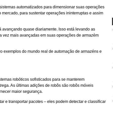
 sistemas automatizados para dimensionar suas operações
 mercado, para sustentar operações ininterruptas e assim
tá avançando quase diariamente. Isso está levando as
cada vez mais avançadas em suas operações de armazém
tro exemplos do mundo real de automação de armazéns e
temas robóticos sofisticados para se manterem
trega. As últimas adições de robôs são robôs móveis
rnecer maior segurança.
r e transportar pacotes – eles podem detectar e classificar