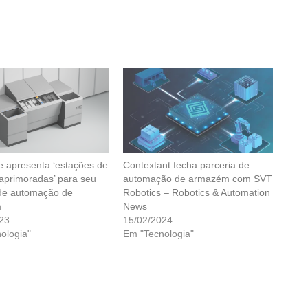
e apresenta ‘estações de
Contextant fecha parceria de
 aprimoradas’ para seu
automação de armazém com SVT
de automação de
Robotics – Robotics & Automation
m
News
23
15/02/2024
ologia"
Em "Tecnologia"