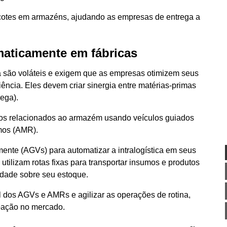
cotes em armazéns, ajudando as empresas de entrega a
maticamente em fábricas
 são voláteis e exigem que as empresas otimizem seus
ncia. Eles devem criar sinergia entre matérias-primas
rega).
ios relacionados ao armazém usando veículos guiados
mos (AMR).
nte (AGVs) para automatizar a intralogística em seus
tilizam rotas fixas para transportar insumos e produtos
idade sobre seu estoque.
dos AGVs e AMRs e agilizar as operações de rotina,
pação no mercado.