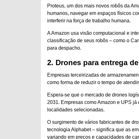
Proteus, um dos mais novos robôs da Am
humanos, navegar em espaços físicos co
interferir na força de trabalho humana.
A Amazon usa visão computacional e inteli
classificação de seus robôs – como o Card
para despacho.
2. Drones para entrega de
Empresas terceirizadas de armazenamento
como forma de reduzir o tempo de atendi
Espera-se que o mercado de drones logíst
2031. Empresas como Amazon e UPS já e
localidades selecionadas.
O surgimento de vários fabricantes de dr
tecnologia Alphabet – significa que as e
variando em preços e capacidades de car