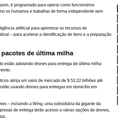
azon, é programado para operar como funcionários
mo os humanos e trabalhar de forma independente sem
gência artificial para aprimorar os recursos de
inal – para acelerar a identificação de itens e a preparação
 pacotes de última milha
 estão adotando drones para entrega de última milha
mento.
icos atinja um valor de mercado de $ 53,32 bilhões até
stão usando drones para entregas em domicílio em
ones – incluindo a Wing, uma subsidiária da gigante da
mpresas de entrega terão acesso a várias opções de drones,
ga.