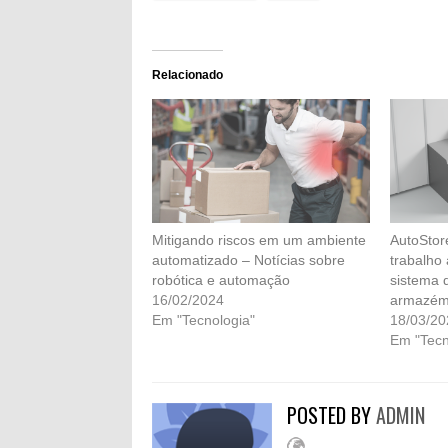
Relacionado
Mitigando riscos em um ambiente
AutoStor
automatizado – Notícias sobre
trabalho
robótica e automação
sistema 
16/02/2024
armazé
Em "Tecnologia"
18/03/20
Em "Tecn
POSTED BY
ADMIN