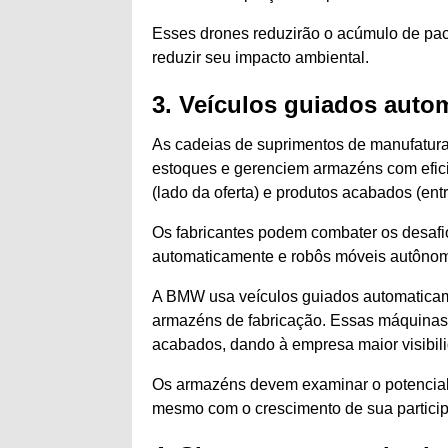
Esses drones reduzirão o acúmulo de pa
reduzir seu impacto ambiental.
3. Veículos guiados auto
As cadeias de suprimentos de manufatura
estoques e gerenciem armazéns com eficiê
(lado da oferta) e produtos acabados (ent
Os fabricantes podem combater os desaf
automaticamente e robôs móveis autôno
A BMW usa veículos guiados automaticame
armazéns de fabricação. Essas máquinas u
acabados, dando à empresa maior visibil
Os armazéns devem examinar o potencial 
mesmo com o crescimento de sua partici