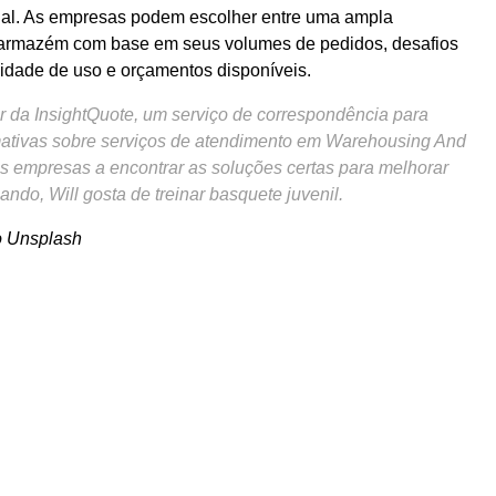
onal. As empresas podem escolher entre uma ampla
 armazém com base em seus volumes de pedidos, desafios
lidade de uso e orçamentos disponíveis.
or da InsightQuote, um serviço de correspondência para
mativas sobre serviços de atendimento em Warehousing And
 as empresas a encontrar as soluções certas para melhorar
do, Will gosta de treinar basquete juvenil.
 Unsplash