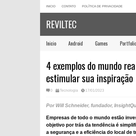
INICIO
CONTATO
POLÍTICA DE PRIVACIDADE
REVILTEC
Inicio
Android
Games
Portfoli
4 exemplos do mundo rea
estimular sua inspiração
0
Tecnologia
17/01/2023
Por Will Schneider, fundador, InsightQ
Empresas de todo o mundo estão inve
objetivo por trás da tendência é simpl
a segurança e a eficiência do local de