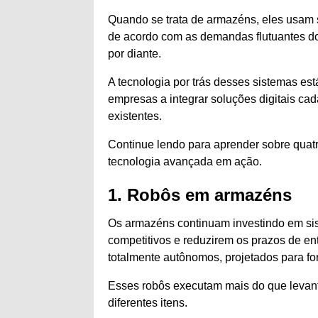
Quando se trata de armazéns, eles usam
de acordo com as demandas flutuantes do
por diante.
A tecnologia por trás desses sistemas es
empresas a integrar soluções digitais 
existentes.
Continue lendo para aprender sobre qua
tecnologia avançada em ação.
1. Robôs em armazéns
Os armazéns continuam investindo em sis
competitivos e reduzirem os prazos de en
totalmente autônomos, projetados para fo
Esses robôs executam mais do que levanta
diferentes itens.