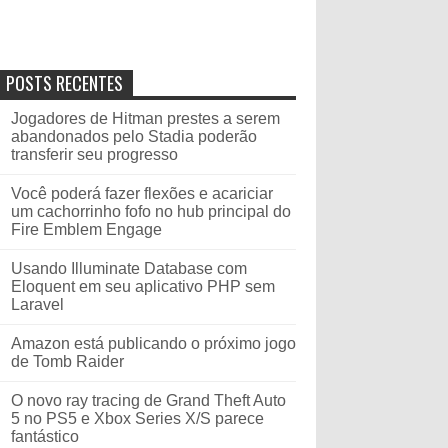
POSTS RECENTES
Jogadores de Hitman prestes a serem
abandonados pelo Stadia poderão
transferir seu progresso
Você poderá fazer flexões e acariciar
um cachorrinho fofo no hub principal do
Fire Emblem Engage
Usando Illuminate Database com
Eloquent em seu aplicativo PHP sem
Laravel
Amazon está publicando o próximo jogo
de Tomb Raider
O novo ray tracing de Grand Theft Auto
5 no PS5 e Xbox Series X/S parece
fantástico