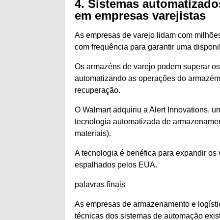
4. Sistemas automatizad
em empresas varejistas
As empresas de varejo lidam com milhões
com frequência para garantir uma dispon
Os armazéns de varejo podem superar os
automatizando as operações do armazém
recuperação.
O Walmart adquiriu a Alert Innovations,
tecnologia automatizada de armazenament
materiais).
A tecnologia é benéfica para expandir o
espalhados pelos EUA.
palavras finais
As empresas de armazenamento e logísti
técnicas dos sistemas de automação exis