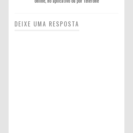
online, no aplicativo ou por telefone
DEIXE UMA RESPOSTA