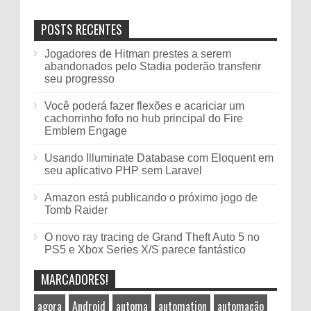
POSTS RECENTES
Jogadores de Hitman prestes a serem
abandonados pelo Stadia poderão transferir
seu progresso
Você poderá fazer flexões e acariciar um
cachorrinho fofo no hub principal do Fire
Emblem Engage
Usando Illuminate Database com Eloquent em
seu aplicativo PHP sem Laravel
Amazon está publicando o próximo jogo de
Tomb Raider
O novo ray tracing de Grand Theft Auto 5 no
PS5 e Xbox Series X/S parece fantástico
MARCADORES!
agora
Android
automa
automation
automação