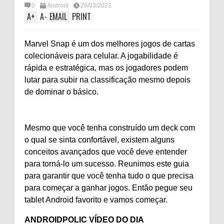
0
Android
26/03/2023
A
+
A
-
EMAIL
PRINT
Marvel Snap é um dos melhores jogos de cartas
colecionáveis ​​para celular. A jogabilidade é
rápida e estratégica, mas os jogadores podem
lutar para subir na classificação mesmo depois
de dominar o básico.
Mesmo que você tenha construído um deck com
o qual se sinta confortável, existem alguns
conceitos avançados que você deve entender
para torná-lo um sucesso. Reunimos este guia
para garantir que você tenha tudo o que precisa
para começar a ganhar jogos. Então pegue seu
tablet Android favorito e vamos começar.
ANDROIDPOLIC VÍDEO DO DIA