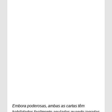
Embora poderosas, ambas as cartas têm
habilidades facilmente anuladas quando jogadas