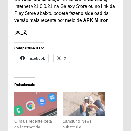
Internet v21.0.0.21 na Galaxy Store ou no link da
Play Store abaixo, poderá fazer o sideload da
versão mais recente por meio de
APK Mirror
.
[ad_2]
Compartilhe isso:
Facebook
X
Relacionado
O mais recente beta
Samsung News
da Internet da
substitui o