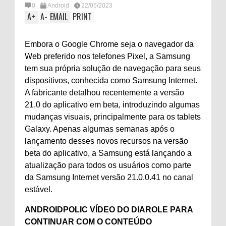
0
Android
22/05/2023
A
+
A
-
EMAIL
PRINT
Embora o Google Chrome seja o navegador da
Web preferido nos telefones Pixel, a Samsung
tem sua própria solução de navegação para seus
dispositivos, conhecida como Samsung Internet.
A fabricante detalhou recentemente a versão
21.0 do aplicativo em beta, introduzindo algumas
mudanças visuais, principalmente para os tablets
Galaxy. Apenas algumas semanas após o
lançamento desses novos recursos na versão
beta do aplicativo, a Samsung está lançando a
atualização para todos os usuários como parte
da Samsung Internet versão 21.0.0.41 no canal
estável.
ANDROIDPOLIC VÍDEO DO DIA
ROLE PARA
CONTINUAR COM O CONTEÚDO