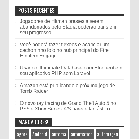
POSTS RECENTES
Jogadores de Hitman prestes a serem
abandonados pelo Stadia poderão transferir
seu progresso
Você poderá fazer flexões e acariciar um
cachorrinho fofo no hub principal do Fire
Emblem Engage
Usando Illuminate Database com Eloquent em
seu aplicativo PHP sem Laravel
Amazon está publicando o próximo jogo de
Tomb Raider
O novo ray tracing de Grand Theft Auto 5 no
PS5 e Xbox Series X/S parece fantástico
MARCADORES!
agora
Android
automa
automation
automação