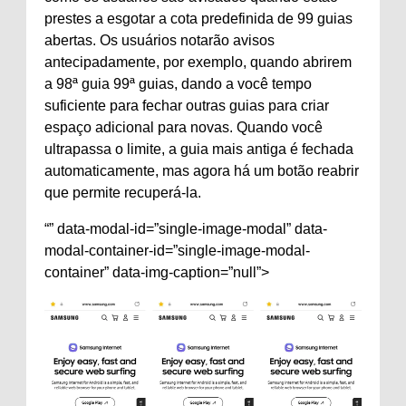
prestes a esgotar a cota predefinida de 99 guias
abertas. Os usuários notarão avisos
antecipadamente, por exemplo, quando abrirem
a 98ª guia 99ª guias, dando a você tempo
suficiente para fechar outras guias para criar
espaço adicional para novas. Quando você
ultrapassa o limite, a guia mais antiga é fechada
automaticamente, mas agora há um botão reabrir
que permite recuperá-la.
“” data-modal-id=”single-image-modal” data-
modal-container-id=”single-image-modal-
container” data-img-caption=”null”>