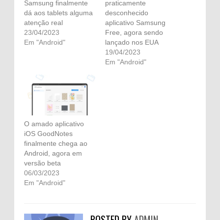
Samsung finalmente
praticamente
dá aos tablets alguma
desconhecido
atenção real
aplicativo Samsung
23/04/2023
Free, agora sendo
Em "Android"
lançado nos EUA
19/04/2023
Em "Android"
O amado aplicativo
iOS GoodNotes
finalmente chega ao
Android, agora em
versão beta
06/03/2023
Em "Android"
POSTED BY
ADMIN