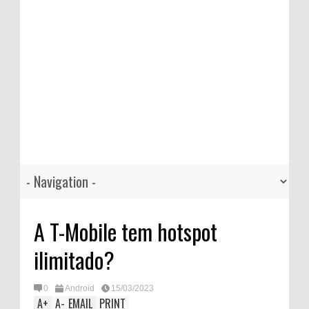
A T-Mobile tem hotspot
ilimitado?
0
Android
15/03/2023
A
+
A
-
EMAIL
PRINT