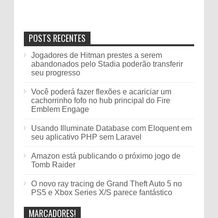
POSTS RECENTES
Jogadores de Hitman prestes a serem
abandonados pelo Stadia poderão transferir
seu progresso
Você poderá fazer flexões e acariciar um
cachorrinho fofo no hub principal do Fire
Emblem Engage
Usando Illuminate Database com Eloquent em
seu aplicativo PHP sem Laravel
Amazon está publicando o próximo jogo de
Tomb Raider
O novo ray tracing de Grand Theft Auto 5 no
PS5 e Xbox Series X/S parece fantástico
MARCADORES!