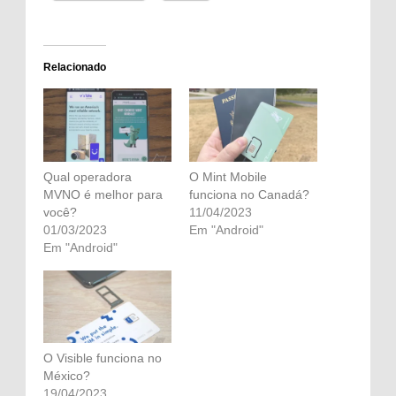
Relacionado
Qual operadora
O Mint Mobile
MVNO é melhor para
funciona no Canadá?
você?
11/04/2023
01/03/2023
Em "Android"
Em "Android"
O Visible funciona no
México?
19/04/2023