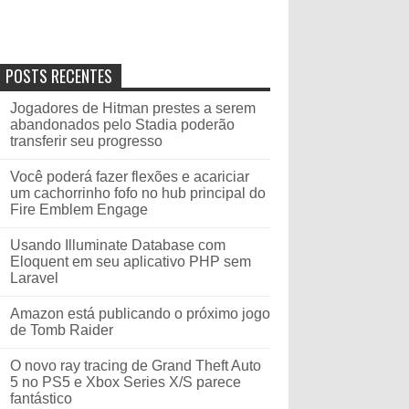
POSTS RECENTES
Jogadores de Hitman prestes a serem
abandonados pelo Stadia poderão
transferir seu progresso
Você poderá fazer flexões e acariciar
um cachorrinho fofo no hub principal do
Fire Emblem Engage
Usando Illuminate Database com
Eloquent em seu aplicativo PHP sem
Laravel
Amazon está publicando o próximo jogo
de Tomb Raider
O novo ray tracing de Grand Theft Auto
5 no PS5 e Xbox Series X/S parece
fantástico