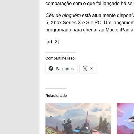
comparação com o que foi lançado há sei
Céu de ninguém
está atualmente disponív
5, Xbox Series X e S e PC. Um lançament
programado para chegar ao Mac e iPad ai
[ad_2]
Compartilhe isso:
Facebook
X
Relacionado