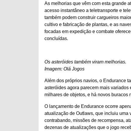
As melhorias que vêm com esta grande at
acesso instantâneo a teletransporte e tel
também podem construir cargueiros maio
cultivo e fabricação de plantas, e as na
focadas em expedição e combate oferece
concluídas.
Os asteróides também viram melhorias.
Imagem: Olá Jogos
Além dos próprios navios, o Endurance t
asteróides agora parecem mais variados
milhares de objetos, e há novos buracos 
O lançamento de Endurance ocorre apen
atualização de Outlaws, que incluiu uma 
contrabando, missões de recompensa, ataq
dezenas de atualizações que o jogo rece