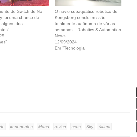
ento do Switch de No
O navio subaquático robótico de
y foi uma chance de
Kongsberg conclui missão
m alguns dos
totalmente autônoma de várias
tos’
semanas – Robotics & Automation
25
News
es"
12/09/2024
Em "Tecnologia"
de
imponentes
Mans
revisa
seus
Sky
última