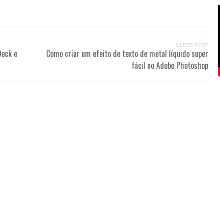
OLDER POST
Deck e
Como criar um efeito de texto de metal líquido super
fácil no Adobe Photoshop