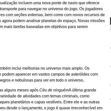
ualização incluem uma nova ponte de navio que oferece
etransporte para navegar no universo do jogo. Os jogadores
res com seções externas, bem como com novos recursos de
ves agora podem analisar planetas do espaço. Novas missões
m mais tarefas baseadas em objetivos para serem
ambém inclui melhorias no universo mais amplo. Os
 e podem aparecer em vastos campos de asteróides com
negros e nebulosas para ver em todo o universo.
as alguns meses após
Céu de ninguém
A última grande
variedade de atividades com temas criminais, como
ues planetários e capas vestíveis. Entre ele e as outras
beu desde o lançamento, o jogo é quase irreconhecível em