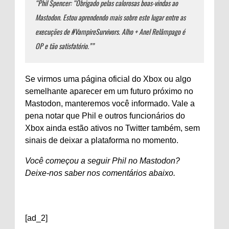
“Phil Spencer: “Obrigado pelas calorosas boas-vindas ao
Mastodon. Estou aprendendo mais sobre este lugar entre as
execuções de #VampireSurvivors. Alho + Anel Relâmpago é
OP e tão satisfatório.””
Se virmos uma página oficial do Xbox ou algo
semelhante aparecer em um futuro próximo no
Mastodon, manteremos você informado. Vale a
pena notar que Phil e outros funcionários do
Xbox ainda estão ativos no Twitter também, sem
sinais de deixar a plataforma no momento.
Você começou a seguir Phil no Mastodon?
Deixe-nos saber nos comentários abaixo.
[ad_2]