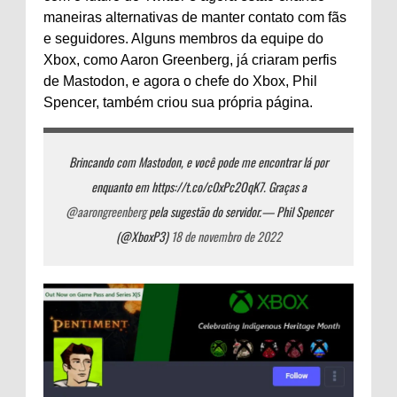
maneiras alternativas de manter contato com fãs
e seguidores. Alguns membros da equipe do
Xbox, como Aaron Greenberg, já criaram perfis
de Mastodon, e agora o chefe do Xbox, Phil
Spencer, também criou sua própria página.
Brincando com Mastodon, e você pode me encontrar lá por
enquanto em https://t.co/c0xPc2OqK7. Graças a
@aarongreenberg
pela sugestão do servidor.
— Phil Spencer
(@XboxP3)
18 de novembro de 2022