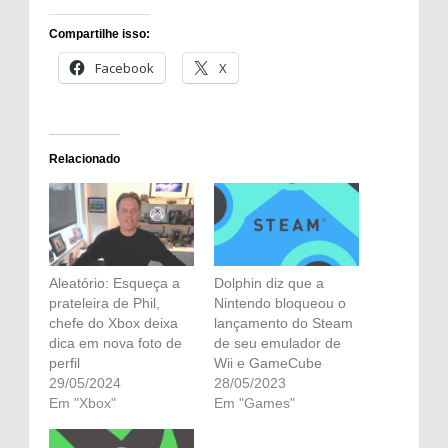
Compartilhe isso:
Facebook
X
Relacionado
Aleatório: Esqueça a
Dolphin diz que a
prateleira de Phil,
Nintendo bloqueou o
chefe do Xbox deixa
lançamento do Steam
dica em nova foto de
de seu emulador de
perfil
Wii e GameCube
29/05/2024
28/05/2023
Em "Xbox"
Em "Games"