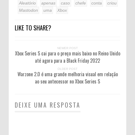
Aleatório
apenas
caso
chefe
conta
criou
Mastodon
uma
Xbox
LIKE TO SHARE?
NEWER POST
Xbox Series S cai para o preço mais baixo no Reino Unido
até agora para a Black Friday 2022
OLDER POST
Warzone 2.0 é uma grande melhoria visual em relação
ao seu antecessor no Xbox Series S
DEIXE UMA RESPOSTA