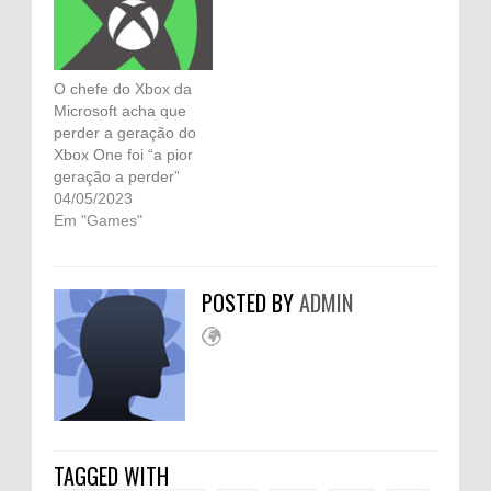
O chefe do Xbox da
Microsoft acha que
perder a geração do
Xbox One foi “a pior
geração a perder”
04/05/2023
Em "Games"
POSTED BY
ADMIN
TAGGED WITH