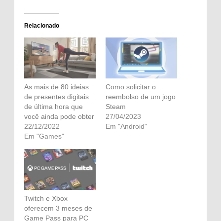
Relacionado
As mais de 80 ideias
Como solicitar o
de presentes digitais
reembolso de um jogo
de última hora que
Steam
você ainda pode obter
27/04/2023
22/12/2022
Em "Android"
Em "Games"
Twitch e Xbox
oferecem 3 meses de
Game Pass para PC