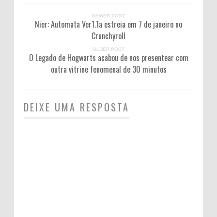
NEWER POST
Nier: Automata Ver1.1a estreia em 7 de janeiro no
Crunchyroll
OLDER POST
O Legado de Hogwarts acabou de nos presentear com
outra vitrine fenomenal de 30 minutos
DEIXE UMA RESPOSTA