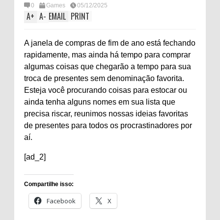
0
Games
05/12/2025
A
+
A
-
EMAIL
PRINT
A janela de compras de fim de ano está fechando
rapidamente, mas ainda há tempo para comprar
algumas coisas que chegarão a tempo para sua
troca de presentes sem denominação favorita.
Esteja você procurando coisas para estocar ou
ainda tenha alguns nomes em sua lista que
precisa riscar, reunimos nossas ideias favoritas
de presentes para todos os procrastinadores por
aí.
[ad_2]
Compartilhe isso:
Facebook
X