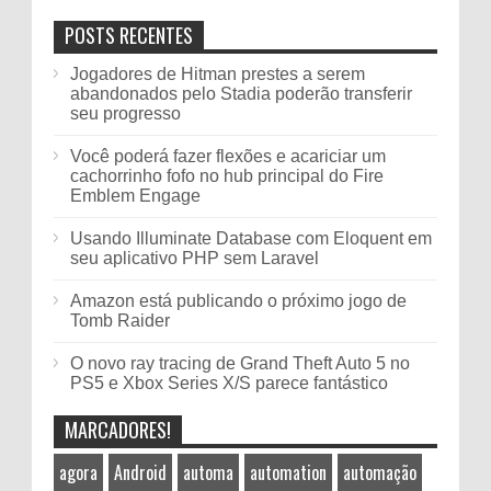
POSTS RECENTES
Jogadores de Hitman prestes a serem
abandonados pelo Stadia poderão transferir
seu progresso
Você poderá fazer flexões e acariciar um
cachorrinho fofo no hub principal do Fire
Emblem Engage
Usando Illuminate Database com Eloquent em
seu aplicativo PHP sem Laravel
Amazon está publicando o próximo jogo de
Tomb Raider
O novo ray tracing de Grand Theft Auto 5 no
PS5 e Xbox Series X/S parece fantástico
MARCADORES!
agora
Android
automa
automation
automação