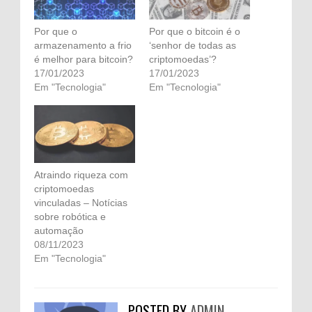
Por que o
Por que o bitcoin é o
armazenamento a frio
‘senhor de todas as
é melhor para bitcoin?
criptomoedas’?
17/01/2023
17/01/2023
Em "Tecnologia"
Em "Tecnologia"
Atraindo riqueza com
criptomoedas
vinculadas – Notícias
sobre robótica e
automação
08/11/2023
Em "Tecnologia"
POSTED BY
ADMIN