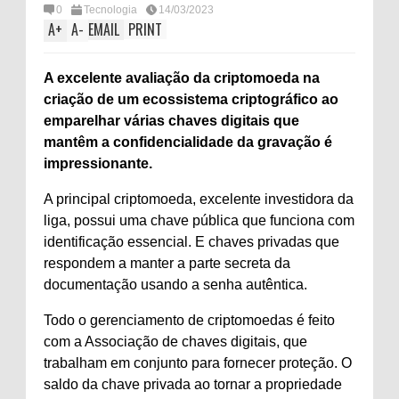
0
Tecnologia
14/03/2023
A
+
A
-
EMAIL
PRINT
A excelente avaliação da criptomoeda na
criação de um ecossistema criptográfico ao
emparelhar várias chaves digitais que
mantêm a confidencialidade da gravação é
impressionante.
A principal criptomoeda, excelente investidora da
liga, possui uma chave pública que funciona com
identificação essencial. E chaves privadas que
respondem a manter a parte secreta da
documentação usando a senha autêntica.
Todo o gerenciamento de criptomoedas é feito
com a Associação de chaves digitais, que
trabalham em conjunto para fornecer proteção. O
saldo da chave privada ao tornar a propriedade