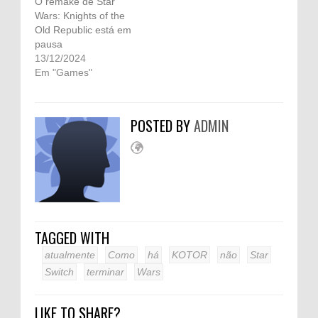
O remake de Star
Wars: Knights of the
Old Republic está em
pausa
13/12/2024
Em "Games"
POSTED BY
ADMIN
TAGGED WITH
atualmente
Como
há
KOTOR
não
Star
Switch
terminar
Wars
LIKE TO SHARE?