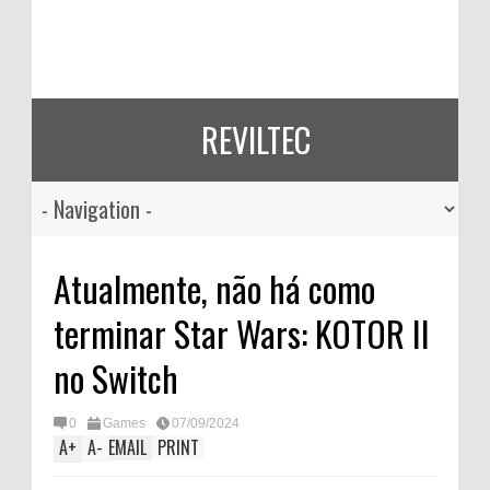
REVILTEC
Atualmente, não há como
terminar Star Wars: KOTOR II
no Switch
0
Games
07/09/2024
A
+
A
-
EMAIL
PRINT