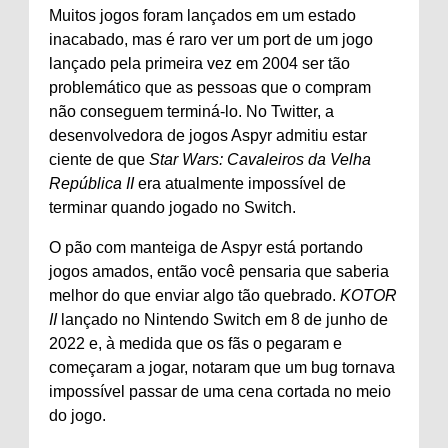
Muitos jogos foram lançados em um estado
inacabado, mas é raro ver um port de um jogo
lançado pela primeira vez em 2004 ser tão
problemático que as pessoas que o compram
não conseguem terminá-lo. No Twitter, a
desenvolvedora de jogos Aspyr admitiu estar
ciente de que
Star Wars: Cavaleiros da Velha
República II
era atualmente impossível de
terminar quando jogado no Switch.
O pão com manteiga de Aspyr está portando
jogos amados, então você pensaria que saberia
melhor do que enviar algo tão quebrado.
KOTOR
II
lançado no Nintendo Switch em 8 de junho de
2022 e, à medida que os fãs o pegaram e
começaram a jogar, notaram que um bug tornava
impossível passar de uma cena cortada no meio
do jogo.