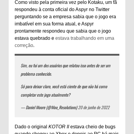
Como visto pela primeira vez pelo Kotaku, um fã
respondeu à conta oficial do Aspyr no Twitter
perguntando se a empresa sabia que o jogo era
imbatível em sua forma atual, e Aspyr
prontamente respondeu que sabia que o jogo
estava quebrado e
estava trabalhando em uma
correção
.
Sim, eu fui um dos usuários que relatou isso antes de ser um
problema conhecido.
Só para deixar claro, você está ciente de que não há como
completar este jogo atualmente?
— Daniel Moore (@Moo_Resolutions)
20 de junho de 2022
Dado o original
KOTOR II
estava cheio de bugs
quando chegou ao Xbox e depois ao PC há mais