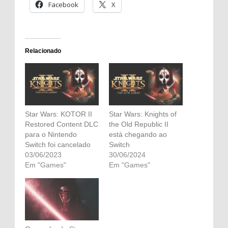
Facebook
X
Relacionado
Star Wars: KOTOR II
Star Wars: Knights of
Restored Content DLC
the Old Republic II
para o Nintendo
está chegando ao
Switch foi cancelado
Switch
03/06/2023
30/06/2024
Em "Games"
Em "Games"