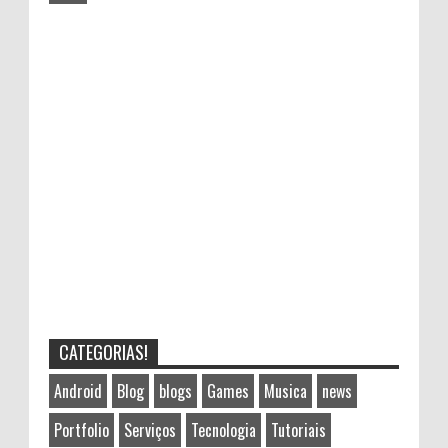
CATEGORIAS!
Android
Blog
blogs
Games
Musica
news
Portfolio
Serviços
Tecnologia
Tutoriais