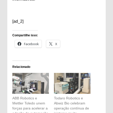
[ad_2]
Compartilhe isso:
Facebook
X
Relacionado
ABB Robotics e
Todaro Robotics e
Mettler Toledo unem
Abwiz Bio celebram
forças para acelerar a
operação contínua de