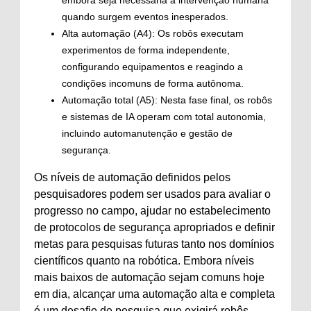
quando surgem eventos inesperados.
Alta automação (A4): Os robôs executam
experimentos de forma independente,
configurando equipamentos e reagindo a
condições incomuns de forma autônoma.
Automação total (A5): Nesta fase final, os robôs
e sistemas de IA operam com total autonomia,
incluindo automanutenção e gestão de
segurança.
Os níveis de automação definidos pelos
pesquisadores podem ser usados ​​para avaliar o
progresso no campo, ajudar no estabelecimento
de protocolos de segurança apropriados e definir
metas para pesquisas futuras tanto nos domínios
científicos quanto na robótica. Embora níveis
mais baixos de automação sejam comuns hoje
em dia, alcançar uma automação alta e completa
é um desafio de pesquisa que exigirá robôs