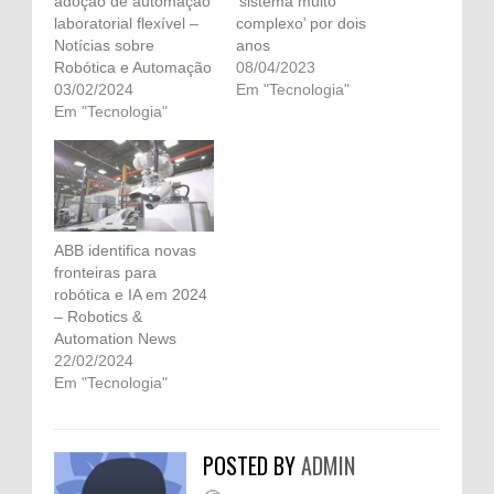
adoção de automação
‘sistema muito
laboratorial flexível –
complexo’ por dois
Notícias sobre
anos
Robótica e Automação
08/04/2023
03/02/2024
Em "Tecnologia"
Em "Tecnologia"
ABB identifica novas
fronteiras para
robótica e IA em 2024
– Robotics &
Automation News
22/02/2024
Em "Tecnologia"
POSTED BY
ADMIN