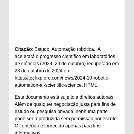
Citação
: Estudo: Automação robótica, IA
acelerará o progresso científico em laboratórios
de ciências (2024, 23 de outubro) recuperado em
23 de outubro de 2024 em
https://techxplore.com/news/2024-10-robotic-
automation-ai-scientific-science. HTML
Este documento está sujeito a direitos autorais.
Além de qualquer negociação justa para fins de
estudo ou pesquisa privada, nenhuma parte
pode ser reproduzida sem permissão por escrito.
O conteúdo é fornecido apenas para fins
informativos.