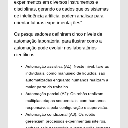
experimentos em diversos instrumentos e
disciplinas, gerando os dados que os sistemas
de inteligência artificial podem analisar para
orientar futuras experimentações”.
Os pesquisadores definiram cinco níveis de
automação laboratorial para ilustrar como a
automação pode evoluir nos laboratórios
científicos:
Automação assistiva (A1): Neste nível, tarefas
individuais, como manuseio de líquidos, são
automatizadas enquanto humanos realizam a
maior parte do trabalho.
Automação parcial (A2): Os robôs realizam
múltiplas etapas sequenciais, com humanos
responsáveis ​​pela configuração e supervisão.
Automação condicional (A3): Os robôs
gerenciam processos experimentais inteiros,
embora seja necessária a intervenção humana