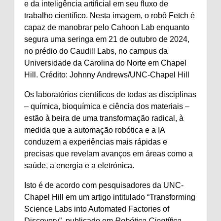
e da inteligência artificial em seu fluxo de
trabalho científico. Nesta imagem, o robô Fetch é
capaz de manobrar pelo Cahoon Lab enquanto
segura uma seringa em 21 de outubro de 2024,
no prédio do Caudill Labs, no campus da
Universidade da Carolina do Norte em Chapel
Hill. Crédito: Johnny Andrews/UNC-Chapel Hill
Os laboratórios científicos de todas as disciplinas
– química, bioquímica e ciência dos materiais –
estão à beira de uma transformação radical, à
medida que a automação robótica e a IA
conduzem a experiências mais rápidas e
precisas que revelam avanços em áreas como a
saúde, a energia e a eletrónica.
Isto é de acordo com pesquisadores da UNC-
Chapel Hill em um artigo intitulado “Transforming
Science Labs into Automated Factories of
Discovery”, publicado em
Robótica Científica
.