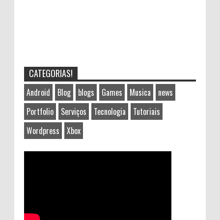
CATEGORIAS!
Android
Blog
blogs
Games
Musica
news
Portfolio
Serviços
Tecnologia
Tutoriais
Wordpress
Xbox