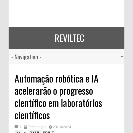
REVILTEC
Automação robótica e IA
acelerarão o progresso
científico em laboratórios
científicos
0
Tecnologia
23/10/2024