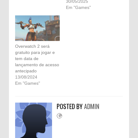
30/05/2025
Em "Games"
Overwatch 2 será
gratuito para jogar e
tem data de
lançamento de acesso
antecipado
13/08/2024
Em "Games"
POSTED BY
ADMIN