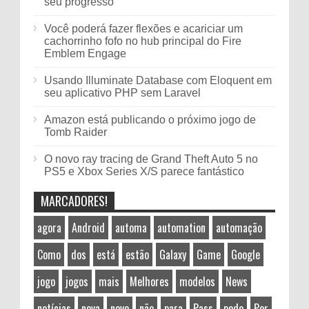
seu progresso
Você poderá fazer flexões e acariciar um
cachorrinho fofo no hub principal do Fire
Emblem Engage
Usando Illuminate Database com Eloquent em
seu aplicativo PHP sem Laravel
Amazon está publicando o próximo jogo de
Tomb Raider
O novo ray tracing de Grand Theft Auto 5 no
PS5 e Xbox Series X/S parece fantástico
MARCADORES!
agora
Android
automa
automation
automação
Como
dos
está
estão
Galaxy
Game
Google
jogo
jogos
mais
Melhores
modelos
News
notícias
nova
novo
não
para
Pass
pode
Por