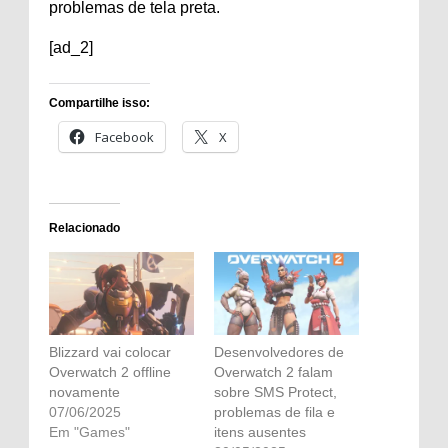
problemas de tela preta.
[ad_2]
Compartilhe isso:
Facebook
X
Relacionado
Blizzard vai colocar
Desenvolvedores de
Overwatch 2 offline
Overwatch 2 falam
novamente
sobre SMS Protect,
07/06/2025
problemas de fila e
Em "Games"
itens ausentes