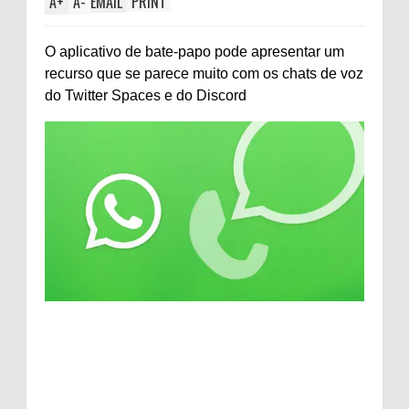
A
+
A
-
EMAIL
PRINT
O aplicativo de bate-papo pode apresentar um
recurso que se parece muito com os chats de voz
do Twitter Spaces e do Discord