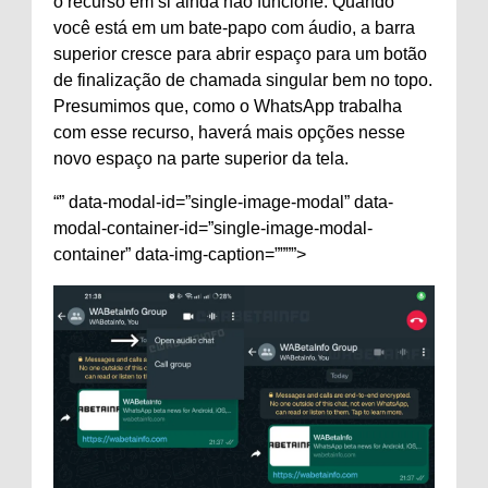
o recurso em si ainda não funcione. Quando
você está em um bate-papo com áudio, a barra
superior cresce para abrir espaço para um botão
de finalização de chamada singular bem no topo.
Presumimos que, como o WhatsApp trabalha
com esse recurso, haverá mais opções nesse
novo espaço na parte superior da tela.
“” data-modal-id=”single-image-modal” data-
modal-container-id=”single-image-modal-
container” data-img-caption=””””>