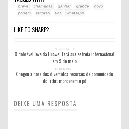
breve
chamadas
ganhar
grande
novo
podem
recurso
voz
whatsapp
LIKE TO SHARE?
NEWER POST
O dobrável leve da Huawei fará sua estreia internacional
em 9 de maio
OLDER POST
Chegou a hora dos divertidos recursos da comunidade
do Fitbit morderem o pó
DEIXE UMA RESPOSTA