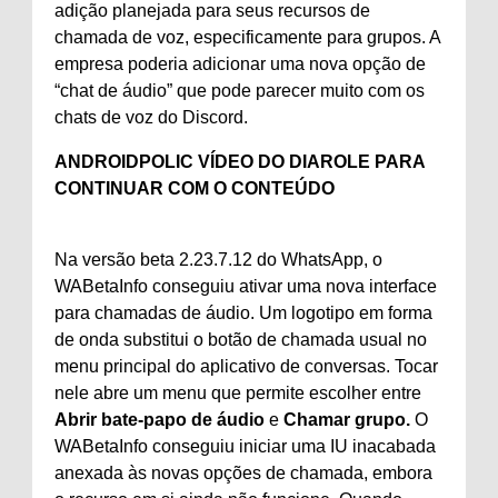
adição planejada para seus recursos de
chamada de voz, especificamente para grupos. A
empresa poderia adicionar uma nova opção de
“chat de áudio” que pode parecer muito com os
chats de voz do Discord.
ANDROIDPOLIC VÍDEO DO DIA
ROLE PARA
CONTINUAR COM O CONTEÚDO
Na versão beta 2.23.7.12 do WhatsApp, o
WABetaInfo conseguiu ativar uma nova interface
para chamadas de áudio. Um logotipo em forma
de onda substitui o botão de chamada usual no
menu principal do aplicativo de conversas. Tocar
nele abre um menu que permite escolher entre
Abrir bate-papo de áudio
e
Chamar grupo.
O
WABetaInfo conseguiu iniciar uma IU inacabada
anexada às novas opções de chamada, embora