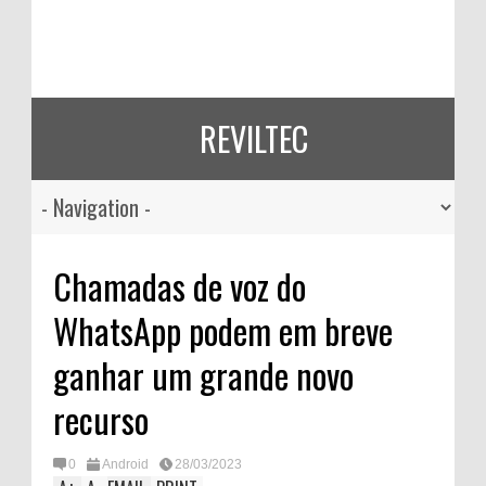
REVILTEC
Chamadas de voz do
WhatsApp podem em breve
ganhar um grande novo
recurso
0
Android
28/03/2023