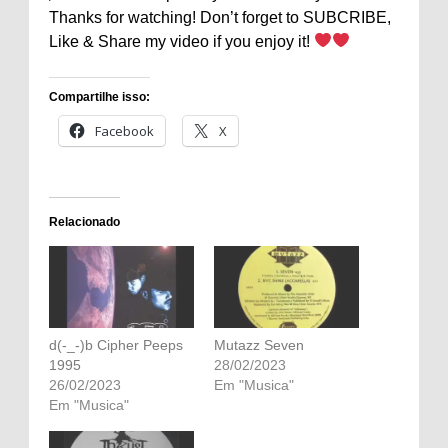
Thanks for watching! Don’t forget to SUBCRIBE,
Like & Share my video if you enjoy it!
Compartilhe isso:
Facebook
X
Relacionado
d(-_-)b Cipher Peeps
Mutazz Seven
1995
28/02/2023
26/02/2023
Em "Musica"
Em "Musica"