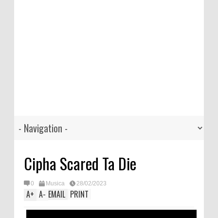
Cipha Scared Ta Die
0
Musica
28/02/2023
A
+
A
-
EMAIL
PRINT