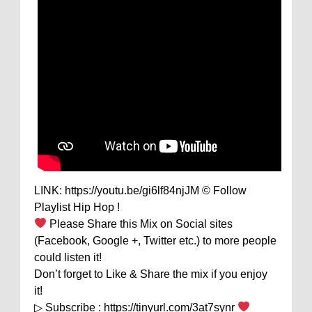
LINK: https://youtu.be/gi6lf84njJM © Follow
Playlist Hip Hop !
Please Share this Mix on Social sites
(Facebook, Google +, Twitter etc.) to more people
could listen it!
Don’t forget to Like & Share the mix if you enjoy
it!
▷ Subscribe : https://tinyurl.com/3at7synr