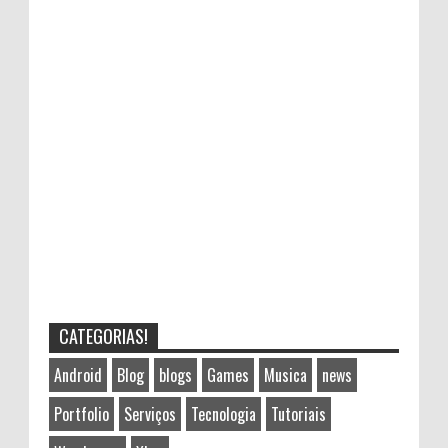
CATEGORIAS!
Android
Blog
blogs
Games
Musica
news
Portfolio
Serviços
Tecnologia
Tutoriais