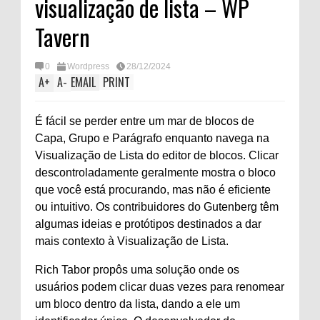
visualização de lista – WP
Tavern
0
Wordpress
28/12/2024
A
+
A
-
EMAIL
PRINT
É fácil se perder entre um mar de blocos de
Capa, Grupo e Parágrafo enquanto navega na
Visualização de Lista do editor de blocos. Clicar
descontroladamente geralmente mostra o bloco
que você está procurando, mas não é eficiente
ou intuitivo. Os contribuidores do Gutenberg têm
algumas ideias e protótipos destinados a dar
mais contexto à Visualização de Lista.
Rich Tabor propôs uma solução onde os
usuários podem clicar duas vezes para renomear
um bloco dentro da lista, dando a ele um