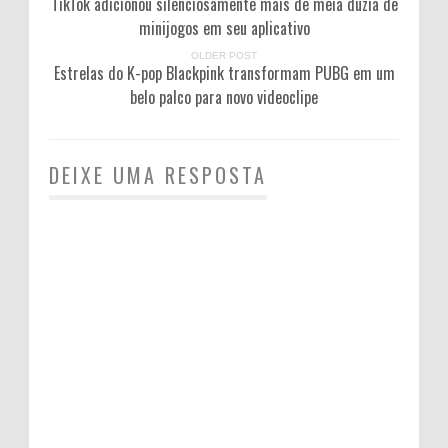
TikTok adicionou silenciosamente mais de meia dúzia de
minijogos em seu aplicativo
OLDER POST
Estrelas do K-pop Blackpink transformam PUBG em um
belo palco para novo videoclipe
DEIXE UMA RESPOSTA