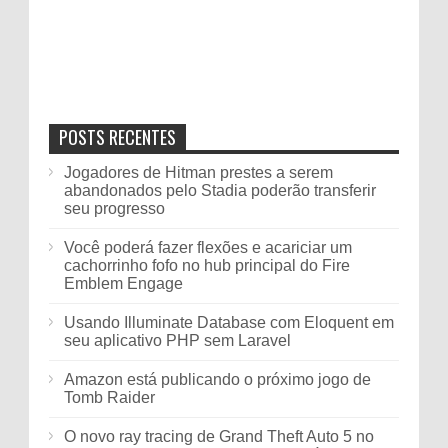
POSTS RECENTES
Jogadores de Hitman prestes a serem
abandonados pelo Stadia poderão transferir
seu progresso
Você poderá fazer flexões e acariciar um
cachorrinho fofo no hub principal do Fire
Emblem Engage
Usando Illuminate Database com Eloquent em
seu aplicativo PHP sem Laravel
Amazon está publicando o próximo jogo de
Tomb Raider
O novo ray tracing de Grand Theft Auto 5 no