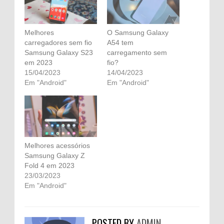
Melhores
O Samsung Galaxy
carregadores sem fio
A54 tem
Samsung Galaxy S23
carregamento sem
em 2023
fio?
15/04/2023
14/04/2023
Em "Android"
Em "Android"
Melhores acessórios
Samsung Galaxy Z
Fold 4 em 2023
23/03/2023
Em "Android"
POSTED BY
ADMIN