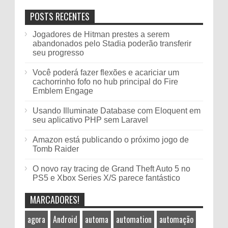
POSTS RECENTES
Jogadores de Hitman prestes a serem
abandonados pelo Stadia poderão transferir
seu progresso
Você poderá fazer flexões e acariciar um
cachorrinho fofo no hub principal do Fire
Emblem Engage
Usando Illuminate Database com Eloquent em
seu aplicativo PHP sem Laravel
Amazon está publicando o próximo jogo de
Tomb Raider
O novo ray tracing de Grand Theft Auto 5 no
PS5 e Xbox Series X/S parece fantástico
MARCADORES!
agora
Android
automa
automation
automação