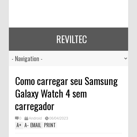
REVILTEC
Como carregar seu Samsung
Galaxy Watch 4 sem
carregador
0
Android
06/04/2023
A
+
A
-
EMAIL
PRINT