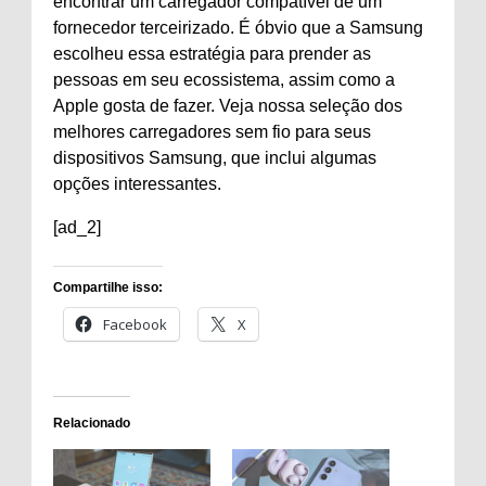
encontrar um carregador compatível de um
fornecedor terceirizado. É óbvio que a Samsung
escolheu essa estratégia para prender as
pessoas em seu ecossistema, assim como a
Apple gosta de fazer. Veja nossa seleção dos
melhores carregadores sem fio para seus
dispositivos Samsung, que inclui algumas
opções interessantes.
[ad_2]
Compartilhe isso:
Facebook
X
Relacionado