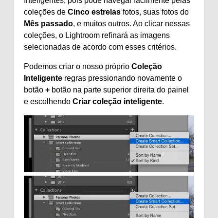
Inteligentes, pois pode navegar facilmente pelas
coleções de
Cinco estrelas
fotos, suas fotos do
Mês passado
, e muitos outros. Ao clicar nessas
coleções, o Lightroom refinará as imagens
selecionadas de acordo com esses critérios.
Podemos criar o nosso próprio
Coleção
Inteligente
regras pressionando novamente o
botão
+
botão na parte superior direita do painel
e escolhendo
Criar coleção inteligente
.