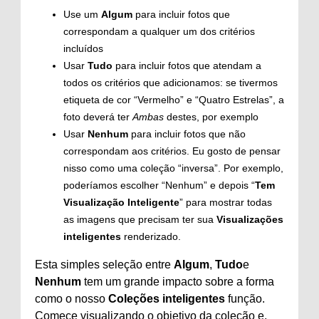
Use um
Algum
para incluir fotos que
correspondam a qualquer um dos critérios
incluídos
Usar
Tudo
para incluir fotos que atendam a
todos os critérios que adicionamos: se tivermos
etiqueta de cor “Vermelho” e “Quatro Estrelas”, a
foto deverá ter
Ambas
destes, por exemplo
Usar
Nenhum
para incluir fotos que não
correspondam aos critérios. Eu gosto de pensar
nisso como uma coleção “inversa”. Por exemplo,
poderíamos escolher “Nenhum” e depois “
Tem
Visualização Inteligente
” para mostrar todas
as imagens que precisam ter sua
Visualizações
inteligentes
renderizado.
Esta simples seleção entre
Algum
,
Tudo
e
Nenhum
tem um grande impacto sobre a forma
como o nosso
Coleções inteligentes
função.
Comece visualizando o objetivo da coleção e,