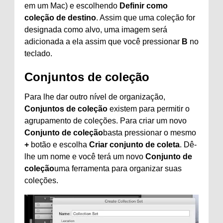
em um Mac) e escolhendo
Definir como
coleção de destino
. Assim que uma coleção for
designada como alvo, uma imagem será
adicionada a ela assim que você pressionar
B
no
teclado.
Conjuntos de coleção
Para lhe dar outro nível de organização,
Conjuntos de coleção
existem para permitir o
agrupamento de coleções. Para criar um novo
Conjunto de coleção
basta pressionar o mesmo
+
botão e escolha
Criar conjunto de coleta
. Dê-
lhe um nome e você terá um novo
Conjunto de
coleção
uma ferramenta para organizar suas
coleções.