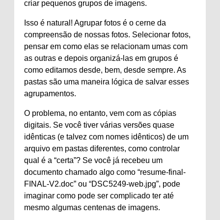
criar pequenos grupos de imagens.
Isso é natural! Agrupar fotos é o cerne da
compreensão de nossas fotos. Selecionar fotos,
pensar em como elas se relacionam umas com
as outras e depois organizá-las em grupos é
como editamos desde, bem, desde sempre. As
pastas são uma maneira lógica de salvar esses
agrupamentos.
O problema, no entanto, vem com as cópias
digitais. Se você tiver várias versões quase
idênticas (e talvez com nomes idênticos) de um
arquivo em pastas diferentes, como controlar
qual é a “certa”? Se você já recebeu um
documento chamado algo como “resume-final-
FINAL-V2.doc” ou “DSC5249-web.jpg”, pode
imaginar como pode ser complicado ter até
mesmo algumas centenas de imagens.