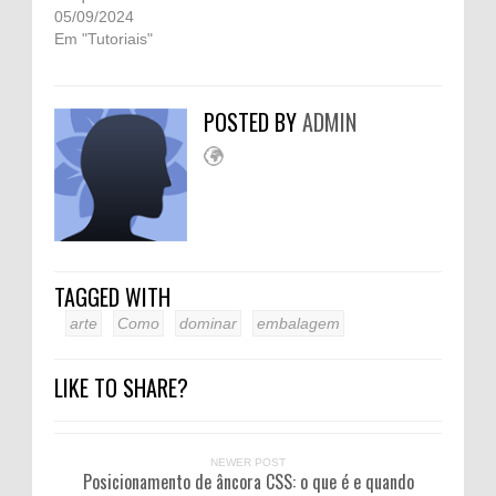
05/09/2024
Em "Tutoriais"
POSTED BY
ADMIN
TAGGED WITH
arte
Como
dominar
embalagem
LIKE TO SHARE?
NEWER POST
Posicionamento de âncora CSS: o que é e quando