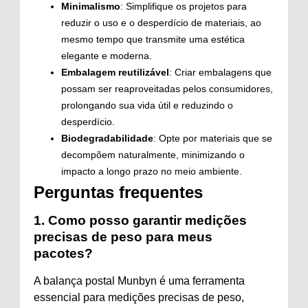
Minimalismo
: Simplifique os projetos para
reduzir o uso e o desperdício de materiais, ao
mesmo tempo que transmite uma estética
elegante e moderna.
Embalagem reutilizável
: Criar embalagens que
possam ser reaproveitadas pelos consumidores,
prolongando sua vida útil e reduzindo o
desperdício.
Biodegradabilidade
: Opte por materiais que se
decompõem naturalmente, minimizando o
impacto a longo prazo no meio ambiente.
Perguntas frequentes
1. Como posso garantir medições
precisas de peso para meus
pacotes?
A balança postal Munbyn é uma ferramenta
essencial para medições precisas de peso,