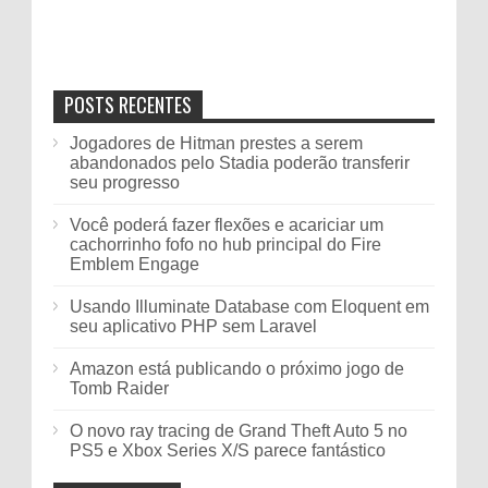
POSTS RECENTES
Jogadores de Hitman prestes a serem
abandonados pelo Stadia poderão transferir
seu progresso
Você poderá fazer flexões e acariciar um
cachorrinho fofo no hub principal do Fire
Emblem Engage
Usando Illuminate Database com Eloquent em
seu aplicativo PHP sem Laravel
Amazon está publicando o próximo jogo de
Tomb Raider
O novo ray tracing de Grand Theft Auto 5 no
PS5 e Xbox Series X/S parece fantástico