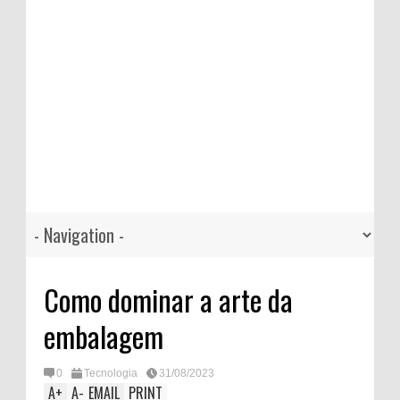
Como dominar a arte da
embalagem
0
Tecnologia
31/08/2023
A
+
A
-
EMAIL
PRINT