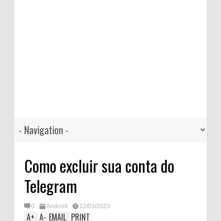
Como excluir sua conta do
Telegram
0
Android
12/03/2023
A
+
A
-
EMAIL
PRINT