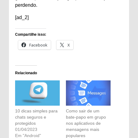
perdendo.
[ad_2]
Compartilhe isso:
Facebook
X
Relacionado
10 dicas simples para
Como sair de um
chats seguros e
bate-papo em grupo
protegidos
nos aplicativos de
01/04/2023
mensagens mais
Em "Android"
populares