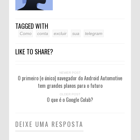
TAGGED WITH
Como
conta
excluir
sua
telegram
LIKE TO SHARE?
NEWER POST
O primeiro (e único) navegador do Android Automotive
tem grandes planos para o futuro
OLDER POST
O que é o Google Colab?
DEIXE UMA RESPOSTA