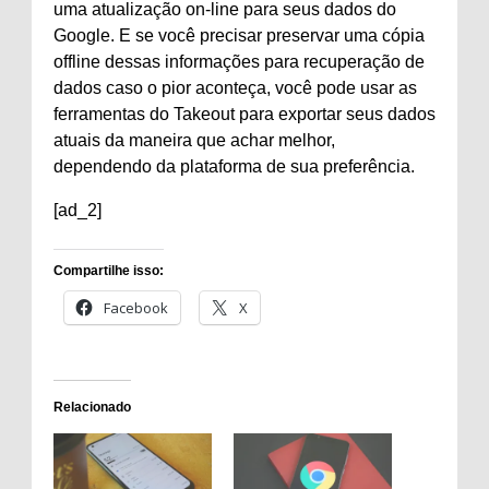
uma atualização on-line para seus dados do
Google. E se você precisar preservar uma cópia
offline dessas informações para recuperação de
dados caso o pior aconteça, você pode usar as
ferramentas do Takeout para exportar seus dados
atuais da maneira que achar melhor,
dependendo da plataforma de sua preferência.
[ad_2]
Compartilhe isso:
Facebook
X
Relacionado