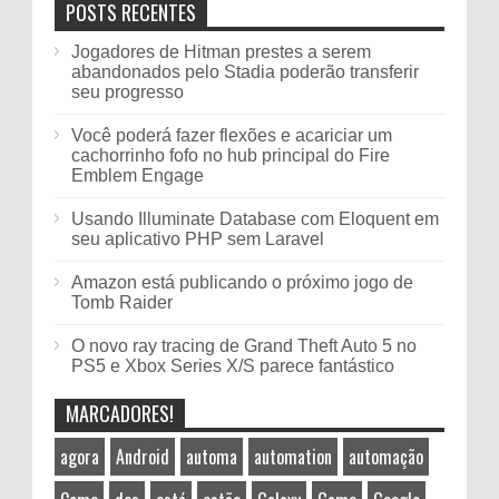
POSTS RECENTES
Jogadores de Hitman prestes a serem
abandonados pelo Stadia poderão transferir
seu progresso
Você poderá fazer flexões e acariciar um
cachorrinho fofo no hub principal do Fire
Emblem Engage
Usando Illuminate Database com Eloquent em
seu aplicativo PHP sem Laravel
Amazon está publicando o próximo jogo de
Tomb Raider
O novo ray tracing de Grand Theft Auto 5 no
PS5 e Xbox Series X/S parece fantástico
MARCADORES!
agora
Android
automa
automation
automação