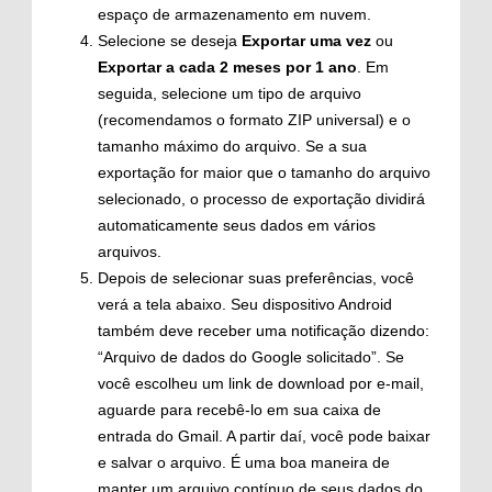
espaço de armazenamento em nuvem.
Selecione se deseja
Exportar uma vez
ou
Exportar a cada 2 meses por 1 ano
. Em
seguida, selecione um tipo de arquivo
(recomendamos o formato ZIP universal) e o
tamanho máximo do arquivo. Se a sua
exportação for maior que o tamanho do arquivo
selecionado, o processo de exportação dividirá
automaticamente seus dados em vários
arquivos.
Depois de selecionar suas preferências, você
verá a tela abaixo. Seu dispositivo Android
também deve receber uma notificação dizendo:
“Arquivo de dados do Google solicitado”. Se
você escolheu um link de download por e-mail,
aguarde para recebê-lo em sua caixa de
entrada do Gmail. A partir daí, você pode baixar
e salvar o arquivo. É uma boa maneira de
manter um arquivo contínuo de seus dados do