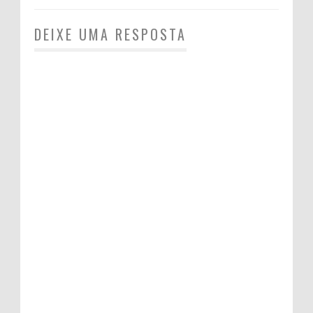
DEIXE UMA RESPOSTA