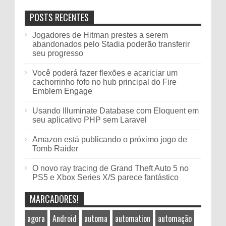
POSTS RECENTES
Jogadores de Hitman prestes a serem
abandonados pelo Stadia poderão transferir
seu progresso
Você poderá fazer flexões e acariciar um
cachorrinho fofo no hub principal do Fire
Emblem Engage
Usando Illuminate Database com Eloquent em
seu aplicativo PHP sem Laravel
Amazon está publicando o próximo jogo de
Tomb Raider
O novo ray tracing de Grand Theft Auto 5 no
PS5 e Xbox Series X/S parece fantástico
MARCADORES!
agora
Android
automa
automation
automação