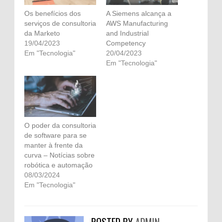
Os benefícios dos
A Siemens alcança a
serviços de consultoria
AWS Manufacturing
da Marketo
and Industrial
19/04/2023
Competency
Em "Tecnologia"
20/04/2023
Em "Tecnologia"
O poder da consultoria
de software para se
manter à frente da
curva – Notícias sobre
robótica e automação
08/03/2024
Em "Tecnologia"
POSTED BY
ADMIN