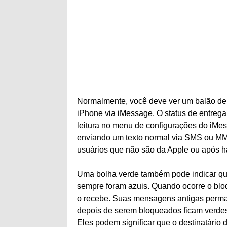
Normalmente, você deve ver um balão de b
iPhone via iMessage. O status de entreg
leitura no menu de configurações do iMe
enviando um texto normal via SMS ou M
usuários que não são da Apple ou após ha
Uma bolha verde também pode indicar qu
sempre foram azuis. Quando ocorre o bloq
o recebe. Suas mensagens antigas perma
depois de serem bloqueados ficam verdes.
Eles podem significar que o destinatário d