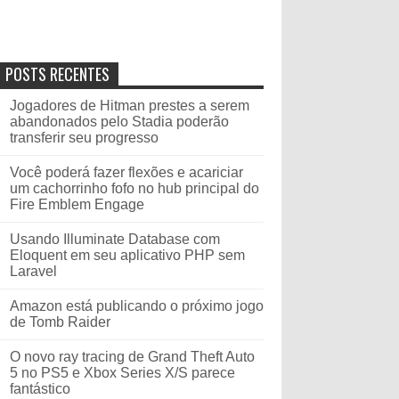
POSTS RECENTES
Jogadores de Hitman prestes a serem
abandonados pelo Stadia poderão
transferir seu progresso
Você poderá fazer flexões e acariciar
um cachorrinho fofo no hub principal do
Fire Emblem Engage
Usando Illuminate Database com
Eloquent em seu aplicativo PHP sem
Laravel
Amazon está publicando o próximo jogo
de Tomb Raider
O novo ray tracing de Grand Theft Auto
5 no PS5 e Xbox Series X/S parece
fantástico