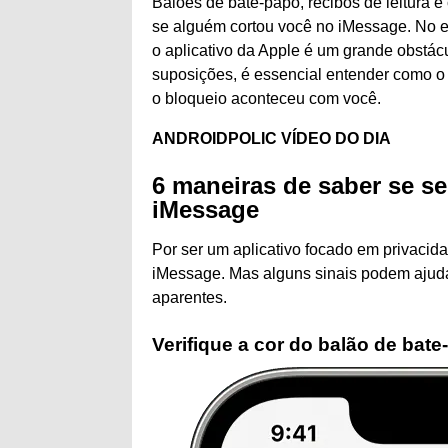
Balões de bate-papo, recibos de leitura
se alguém cortou você no iMessage. No e
o aplicativo da Apple é um grande obstác
suposições, é essencial entender como o
o bloqueio aconteceu com você.
ANDROIDPOLIC VÍDEO DO DIA
6 maneiras de saber se s
iMessage
Por ser um aplicativo focado em privacid
iMessage. Mas alguns sinais podem ajudá
aparentes.
Verifique a cor do balão de bat