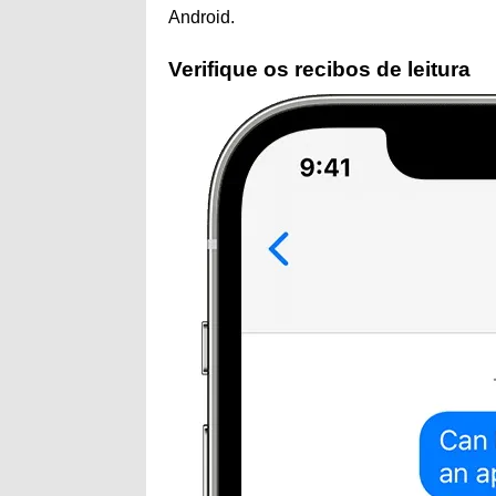
Android.
Verifique os recibos de leitura