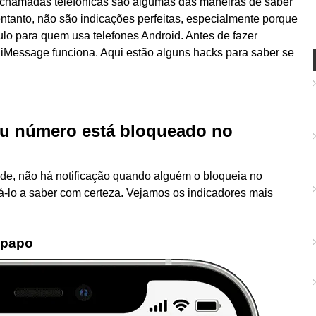
 e chamadas telefônicas são algumas das maneiras de saber
ntanto, não são indicações perfeitas, especialmente porque
ulo para quem usa telefones Android. Antes de fazer
 iMessage funciona. Aqui estão alguns hacks para saber se
eu número está bloqueado no
ade, não há notificação quando alguém o bloqueia no
-lo a saber com certeza. Vejamos os indicadores mais
e-papo