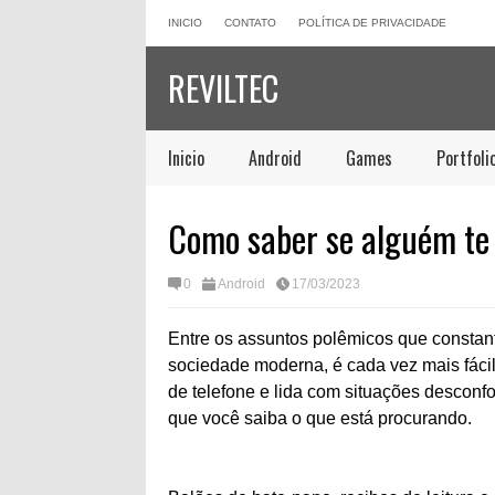
INICIO
CONTATO
POLÍTICA DE PRIVACIDADE
REVILTEC
Inicio
Android
Games
Portfoli
Como saber se alguém te
0
Android
17/03/2023
Entre os assuntos polêmicos que consta
sociedade moderna, é cada vez mais fácil 
de telefone e lida com situações desconfor
que você saiba o que está procurando.