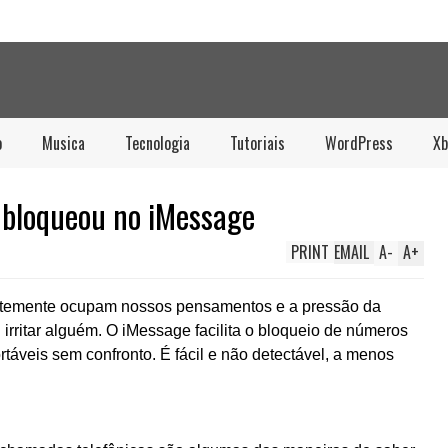
o
Musica
Tecnologia
Tutoriais
WordPress
Xb
 bloqueou no iMessage
PRINT
EMAIL
A
-
A
+
ntemente ocupam nossos pensamentos e a pressão da
irritar alguém. O iMessage facilita o bloqueio de números
táveis ​​sem confronto. É fácil e não detectável, a menos