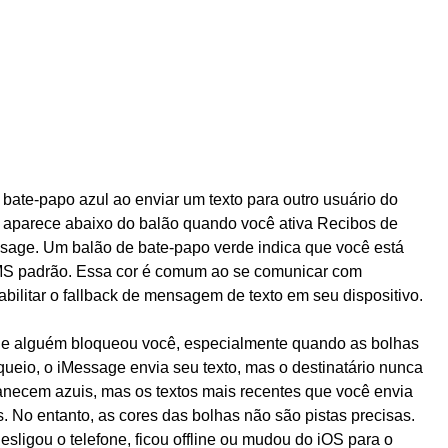
ate-papo azul ao enviar um texto para outro usuário do
a aparece abaixo do balão quando você ativa Recibos de
ssage. Um balão de bate-papo verde indica que você está
MS padrão. Essa cor é comum ao se comunicar com
bilitar o fallback de mensagem de texto em seu dispositivo.
e alguém bloqueou você, especialmente quando as bolhas
ueio, o iMessage envia seu texto, mas o destinatário nunca
necem azuis, mas os textos mais recentes que você envia
 No entanto, as cores das bolhas não são pistas precisas.
esligou o telefone, ficou offline ou mudou do iOS para o