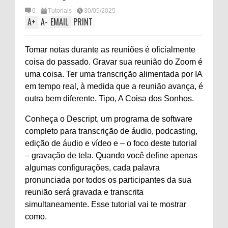
0
Tutoriais
30/05/2025
A
+
A
-
EMAIL
PRINT
Tomar notas durante as reuniões é oficialmente
coisa do passado. Gravar sua reunião do Zoom é
uma coisa. Ter uma transcrição alimentada por IA
em tempo real, à medida que a reunião avança, é
outra bem diferente. Tipo, A Coisa dos Sonhos.
Conheça o Descript, um programa de software
completo para transcrição de áudio, podcasting,
edição de áudio e vídeo e – o foco deste tutorial
– gravação de tela. Quando você define apenas
algumas configurações, cada palavra
pronunciada por todos os participantes da sua
reunião será gravada e transcrita
simultaneamente. Esse tutorial vai te mostrar
como.