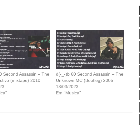
60 Second Assassin – The
d(-_-)b 60 Second Assassin – The
ctivo (mixtape) 2010
Unknown MC (Bootleg) 2005
23
13/03/2023
ca"
Em "Musica"