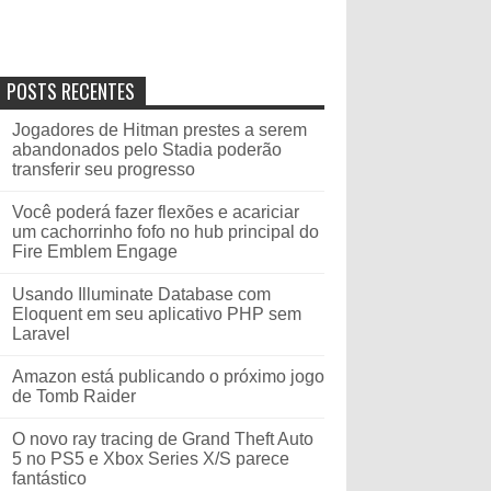
POSTS RECENTES
Jogadores de Hitman prestes a serem
abandonados pelo Stadia poderão
transferir seu progresso
Você poderá fazer flexões e acariciar
um cachorrinho fofo no hub principal do
Fire Emblem Engage
Usando Illuminate Database com
Eloquent em seu aplicativo PHP sem
Laravel
Amazon está publicando o próximo jogo
de Tomb Raider
O novo ray tracing de Grand Theft Auto
5 no PS5 e Xbox Series X/S parece
fantástico