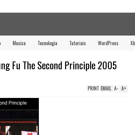
o
Musica
Tecnologia
Tutoriais
WordPress
Xb
ung Fu The Second Principle 2005
PRINT
EMAIL
A
-
A
+
ond Principle