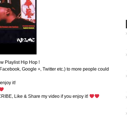
w Playlist Hip Hop !
Facebook, Google +, Twitter etc.) to more people could
enjoy it!
RIBE, Like & Share my video if you enjoy it!