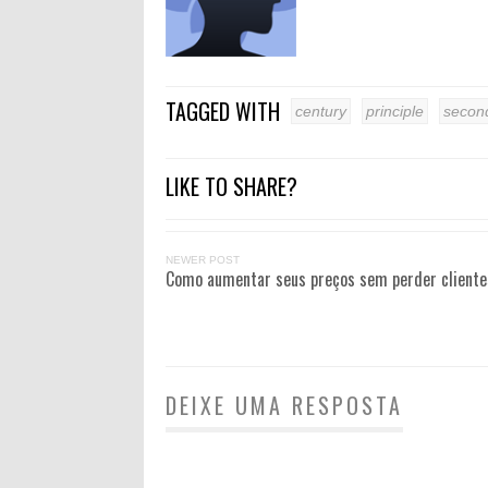
TAGGED WITH
century
principle
secon
LIKE TO SHARE?
NEWER POST
Como aumentar seus preços sem perder cliente
DEIXE UMA RESPOSTA