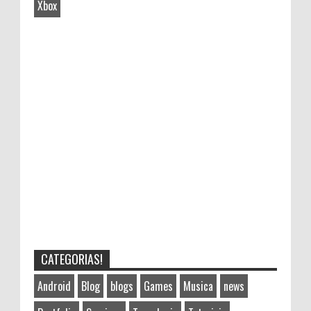
Xbox
CATEGORIAS!
Android
Blog
blogs
Games
Musica
news