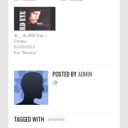
d(-_-)b 3RD Eye –
Circles
01/03/2023
Em "Musica"
POSTED BY
ADMIN
TAGGED WITH
arsonists