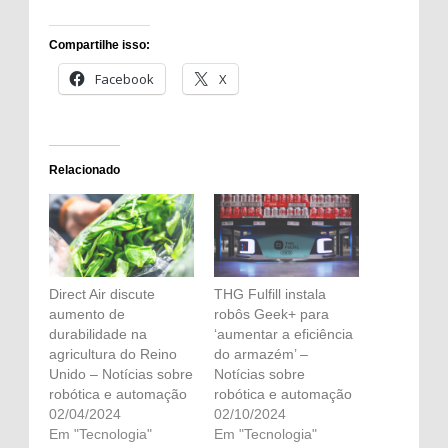
Compartilhe isso:
Facebook
X
Relacionado
Direct Air discute
THG Fulfill instala
aumento de
robôs Geek+ para
durabilidade na
‘aumentar a eficiência
agricultura do Reino
do armazém’ –
Unido – Notícias sobre
Notícias sobre
robótica e automação
robótica e automação
02/04/2024
02/10/2024
Em "Tecnologia"
Em "Tecnologia"