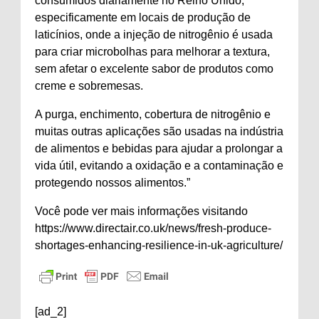
consumidos diariamente no Reino Unido,
especificamente em locais de produção de
laticínios, onde a injeção de nitrogênio é usada
para criar microbolhas para melhorar a textura,
sem afetar o excelente sabor de produtos como
creme e sobremesas.
A purga, enchimento, cobertura de nitrogênio e
muitas outras aplicações são usadas na indústria
de alimentos e bebidas para ajudar a prolongar a
vida útil, evitando a oxidação e a contaminação e
protegendo nossos alimentos.”
Você pode ver mais informações visitando
https://www.directair.co.uk/news/fresh-produce-
shortages-enhancing-resilience-in-uk-agriculture/
[ad_2]