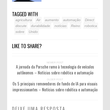
TAGGED WITH
agricultura
Air
aumento
automação
Direct
discute
durabilidade
notícias
Reino
robotica
sobre
Unido
LIKE TO SHARE?
NEWER POST
A jornada da Porsche rumo à tecnologia de veículos
autônomos – Notícias sobre robótica e automação
OLDER POST
Os 5 principais removedores de fundo de IA para visuais
impressionantes – Notícias sobre robótica e automação
DEIXE UMA RESPOSTA