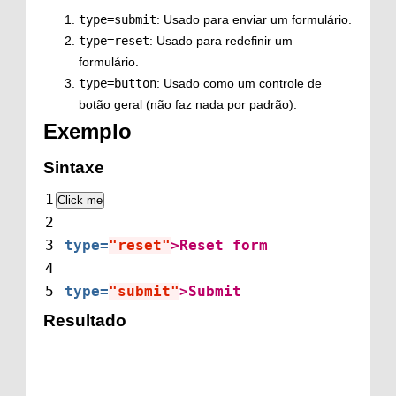
type=submit
: Usado para enviar um formulário.
type=reset
: Usado para redefinir um
formulário.
type=button
: Usado como um controle de
botão geral (não faz nada por padrão).
Exemplo
Sintaxe
1
Click me
2
3
type=
"reset"
>
Reset form
4
5
type=
"submit"
>
Submit
Resultado