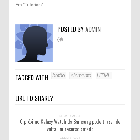
Em "Tutoriais"
POSTED BY
ADMIN
TAGGED WITH
botão
elemento
HTML
LIKE TO SHARE?
NEWER POST
O próximo Galaxy Watch da Samsung pode trazer de
volta um recurso amado
OLDER POST