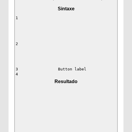
Sintaxe
1
2
3
4
Resultado