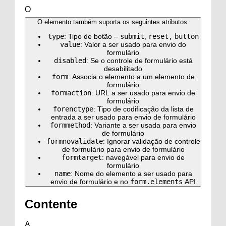
O
O elemento também suporta os seguintes atributos:
type
: Tipo de botão –
submit
,
reset,
button
value
: Valor a ser usado para envio do
formulário
disabled
: Se o controle de formulário está
desabilitado
form
: Associa o elemento a um elemento de
formulário
formaction
: URL a ser usado para envio de
formulário
forenctype
: Tipo de codificação da lista de
entrada a ser usado para envio de formulário
formmethod
: Variante a ser usada para envio
de formulário
formnovalidate
: Ignorar validação de controle
de formulário para envio de formulário
formtarget
: navegável para envio de
formulário
name
: Nome do elemento a ser usado para
envio de formulário e no
form.elements
API
Contente
A