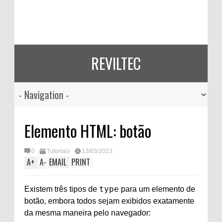
REVILTEC
Elemento HTML: botão
0
Tutoriais
13/03/2023
A
+
A
-
EMAIL
PRINT
type
Existem três tipos de
para um elemento de
botão, embora todos sejam exibidos exatamente
da mesma maneira pelo navegador: