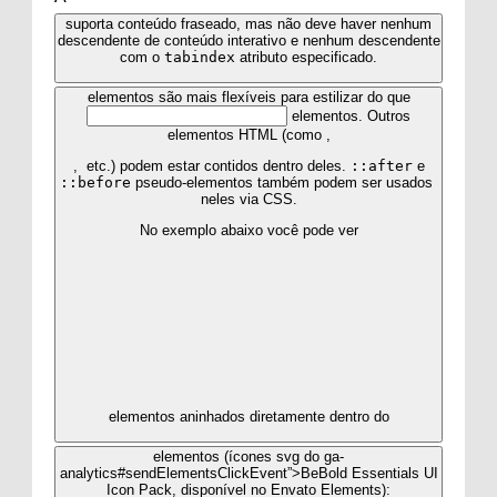
suporta conteúdo fraseado, mas não deve haver nenhum
descendente de conteúdo interativo e nenhum descendente
com o
tabindex
atributo especificado.
elementos são mais flexíveis para estilizar do que
elementos. Outros
elementos HTML (como
,
,
etc.) podem estar contidos dentro deles.
::after
e
::before
pseudo-elementos também podem ser usados ​​
neles via CSS.
No exemplo abaixo você pode ver
elementos aninhados diretamente dentro do
elementos (ícones svg do ga-
analytics#sendElementsClickEvent”>BeBold Essentials UI
Icon Pack, disponível no Envato Elements):