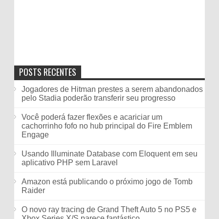
POSTS RECENTES
Jogadores de Hitman prestes a serem abandonados
pelo Stadia poderão transferir seu progresso
Você poderá fazer flexões e acariciar um
cachorrinho fofo no hub principal do Fire Emblem
Engage
Usando Illuminate Database com Eloquent em seu
aplicativo PHP sem Laravel
Amazon está publicando o próximo jogo de Tomb
Raider
O novo ray tracing de Grand Theft Auto 5 no PS5 e
Xbox Series X/S parece fantástico