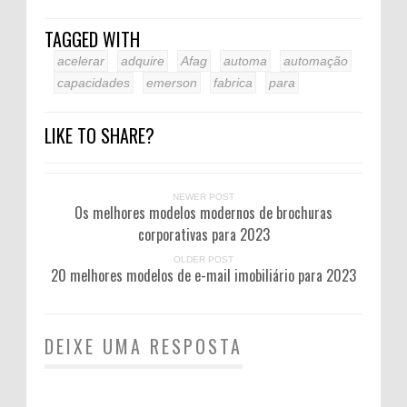
TAGGED WITH
acelerar
adquire
Afag
automa
automação
capacidades
emerson
fabrica
para
LIKE TO SHARE?
NEWER POST
Os melhores modelos modernos de brochuras
corporativas para 2023
OLDER POST
20 melhores modelos de e-mail imobiliário para 2023
DEIXE UMA RESPOSTA