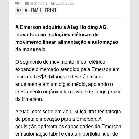
0
Tecnologia
11/10/2023
A
+
A
-
EMAIL
PRINT
A Emerson adquiriu a Afag Holding AG,
inovadora em soluções elétricas de
movimento linear, alimentação e automação
de manuseio.
O segmento de movimento linear elétrico
expande o mercado atendido pela Emerson em
mais de US$ 9 bilhões e deverá crescer
anualmente em um dígito médio, apoiando o
crescimento orgânico lucrativo e de longo prazo
da Emerson.
A Afag, com sede em Zell, Suíça, traz tecnologia
de ponta e inovação para a Emerson. A
aquisição aprimora as capacidades da Emerson
em automação fabril e cria um portfólio líder de