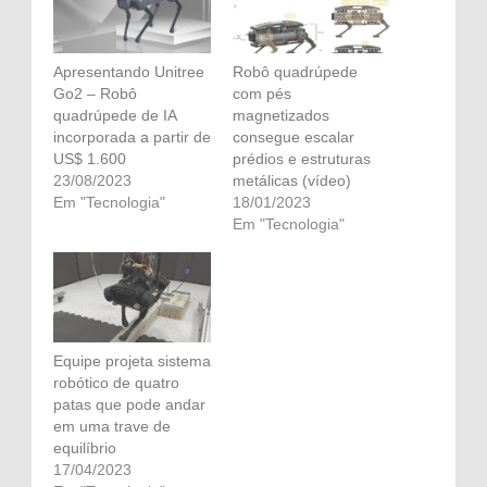
Apresentando Unitree
Robô quadrúpede
Go2 – Robô
com pés
quadrúpede de IA
magnetizados
incorporada a partir de
consegue escalar
US$ 1.600
prédios e estruturas
23/08/2023
metálicas (vídeo)
Em "Tecnologia"
18/01/2023
Em "Tecnologia"
Equipe projeta sistema
robótico de quatro
patas que pode andar
em uma trave de
equilíbrio
17/04/2023