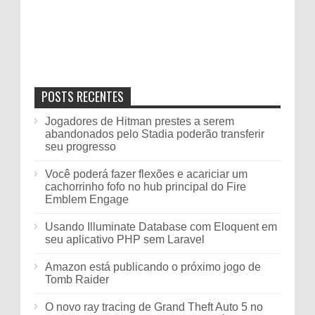
POSTS RECENTES
Jogadores de Hitman prestes a serem
abandonados pelo Stadia poderão transferir
seu progresso
Você poderá fazer flexões e acariciar um
cachorrinho fofo no hub principal do Fire
Emblem Engage
Usando Illuminate Database com Eloquent em
seu aplicativo PHP sem Laravel
Amazon está publicando o próximo jogo de
Tomb Raider
O novo ray tracing de Grand Theft Auto 5 no