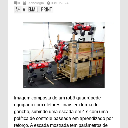
0
Tecnologia
03/10/2024
A
+
A
-
EMAIL
PRINT
Imagem composta de um robô quadrúpede
equipado com efetores finais em forma de
gancho, subindo uma escada em 4 s com uma
política de controle baseada em aprendizado por
reforço. A escada mostrada tem parâmetros de