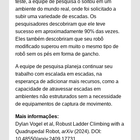
teste, a equipe de pesquisa o soltou em um
ambiente do mundo real, onde foi solicitado a
subir uma variedade de escadas. Os
pesquisadores descobriram que ele teve
sucesso em aproximadamente 90% das vezes.
Eles também descobriram que seu robô
modificado superou em muito o mesmo tipo de
robô sem os pés em forma de gancho.
A equipe de pesquisa planeja continuar seu
trabalho com escalada em escadas, na
esperança de adicionar mais recursos, como a
capacidade de atravessar escadas em
ambientes não estruturados sem a necessidade
de equipamentos de captura de movimento.
Mais informações:
Dylan Vogel et al, Robust Ladder Climbing with a
Quadrupedal Robot,
arXiv
(2024). DOI:
10.48550/arxiv.2409.17731