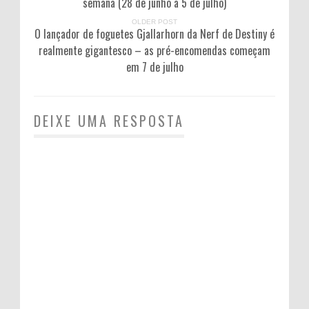
semana (28 de junho a 5 de julho)
OLDER POST
O lançador de foguetes Gjallarhorn da Nerf de Destiny é
realmente gigantesco – as pré-encomendas começam
em 7 de julho
DEIXE UMA RESPOSTA