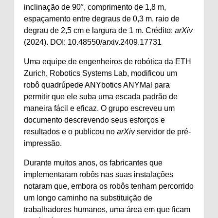
inclinação de 90°, comprimento de 1,8 m,
espaçamento entre degraus de 0,3 m, raio de
degrau de 2,5 cm e largura de 1 m. Crédito:
arXiv
(2024). DOI: 10.48550/arxiv.2409.17731
Uma equipe de engenheiros de robótica da ETH
Zurich, Robotics Systems Lab, modificou um
robô quadrúpede ANYbotics ANYMal para
permitir que ele suba uma escada padrão de
maneira fácil e eficaz. O grupo escreveu um
documento descrevendo seus esforços e
resultados e o publicou no
arXiv
servidor de pré-
impressão.
Durante muitos anos, os fabricantes que
implementaram robôs nas suas instalações
notaram que, embora os robôs tenham percorrido
um longo caminho na substituição de
trabalhadores humanos, uma área em que ficam