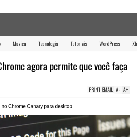
o
Musica
Tecnologia
Tutoriais
WordPress
Xb
 Chrome agora permite que você faça
PRINT
EMAIL
A
-
A
+
vo no Chrome Canary para desktop