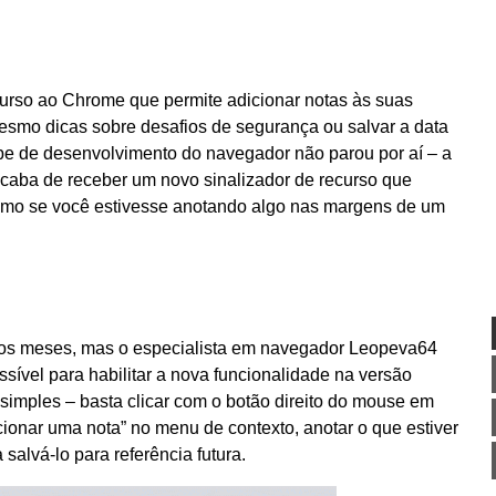
urso ao Chrome que permite adicionar notas às suas
i mesmo dicas sobre desafios de segurança ou salvar a data
ipe de desenvolvimento do navegador não parou por aí – a
caba de receber um novo sinalizador de recurso que
 como se você estivesse anotando algo nas margens de um
os meses, mas o especialista em navegador Leopeva64
sível para habilitar a nova funcionalidade na versão
simples – basta clicar com o botão direito do mouse em
cionar uma nota” no menu de contexto, anotar o que estiver
salvá-lo para referência futura.