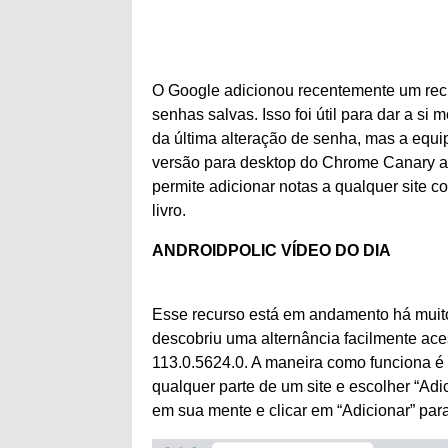
O Google adicionou recentemente um rec
senhas salvas. Isso foi útil para dar a s
da última alteração de senha, mas a equ
versão para desktop do Chrome Canary a
permite adicionar notas a qualquer site
livro.
ANDROIDPOLIC VÍDEO DO DIA
Esse recurso está em andamento há muit
descobriu uma alternância facilmente aces
113.0.5624.0. A maneira como funciona é 
qualquer parte de um site e escolher “Adi
em sua mente e clicar em “Adicionar” para 