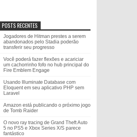
POSTS RECENTES
Jogadores de Hitman prestes a serem
abandonados pelo Stadia poderão
transferir seu progresso
Você poderá fazer flexões e acariciar
um cachorrinho fofo no hub principal do
Fire Emblem Engage
Usando Illuminate Database com
Eloquent em seu aplicativo PHP sem
Laravel
Amazon está publicando o próximo jogo
de Tomb Raider
O novo ray tracing de Grand Theft Auto
5 no PS5 e Xbox Series X/S parece
fantástico