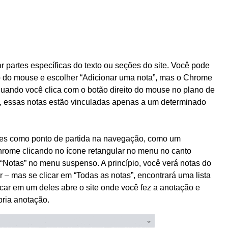
ar partes específicas do texto ou seções do site. Você pode
ito do mouse e escolher “Adicionar uma nota”, mas o Chrome
uando você clica com o botão direito do mouse no plano de
, essas notas estão vinculadas apenas a um determinado
ões como ponto de partida na navegação, como um
 Chrome clicando no ícone retangular no menu no canto
r “Notas” no menu suspenso. A princípio, você verá notas do
r – mas se clicar em “Todas as notas”, encontrará uma lista
car em um deles abre o site onde você fez a anotação e
pria anotação.