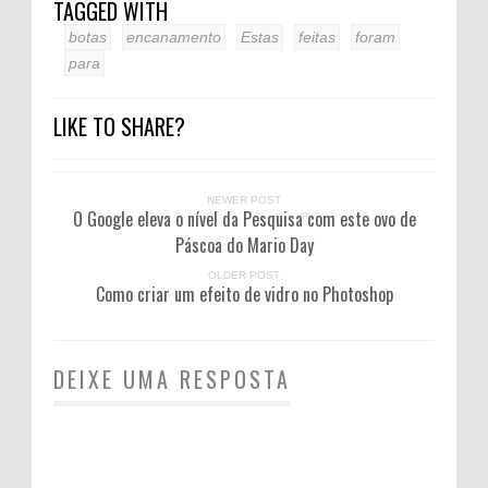
TAGGED WITH
botas
encanamento
Estas
feitas
foram
para
LIKE TO SHARE?
NEWER POST
O Google eleva o nível da Pesquisa com este ovo de
Páscoa do Mario Day
OLDER POST
Como criar um efeito de vidro no Photoshop
DEIXE UMA RESPOSTA