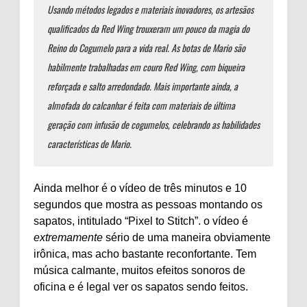
Usando métodos legados e materiais inovadores, os artesãos
qualificados da Red Wing trouxeram um pouco da magia do
Reino do Cogumelo para a vida real. As botas de Mario são
habilmente trabalhadas em couro Red Wing, com biqueira
reforçada e salto arredondado. Mais importante ainda, a
almofada do calcanhar é feita com materiais de última
geração com infusão de cogumelos, celebrando as habilidades
características de Mario.
Ainda melhor é o vídeo de três minutos e 10
segundos que mostra as pessoas montando os
sapatos, intitulado “Pixel to Stitch”. o vídeo é
extremamente
sério de uma maneira obviamente
irônica, mas acho bastante reconfortante. Tem
música calmante, muitos efeitos sonoros de
oficina e é legal ver os sapatos sendo feitos.